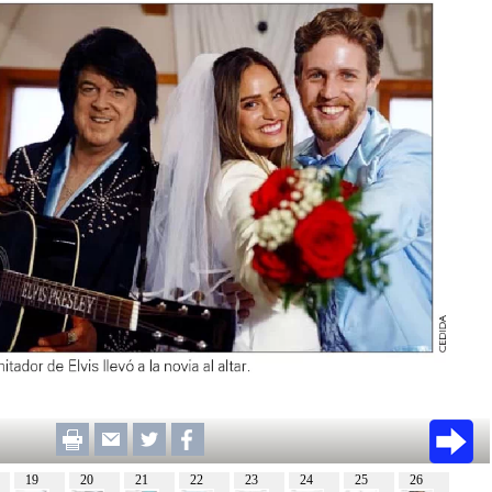
19
20
21
22
23
24
25
26