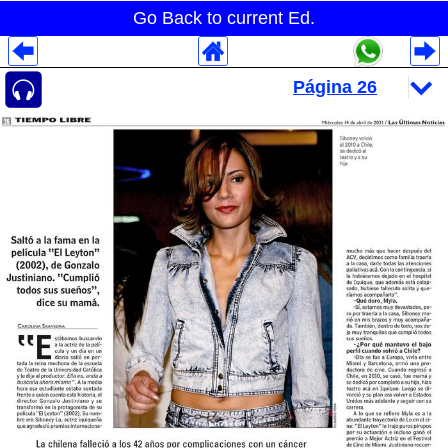
Go Back to current Ed.
Despliegues Analytics
Despliegues Totales
Despliegues por Rubros