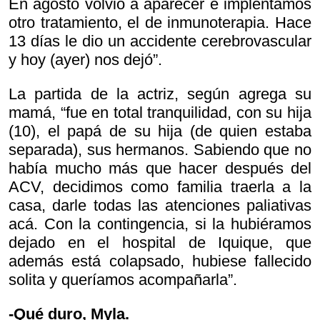
En agosto volvió a aparecer e implentamos
otro tratamiento, el de inmunoterapia. Hace
13 días le dio un accidente cerebrovascular
y hoy (ayer) nos dejó”.
La partida de la actriz, según agrega su
mamá, “fue en total tranquilidad, con su hija
(10), el papá de su hija (de quien estaba
separada), sus hermanos. Sabiendo que no
había mucho más que hacer después del
ACV, decidimos como familia traerla a la
casa, darle todas las atenciones paliativas
acá. Con la contingencia, si la hubiéramos
dejado en el hospital de Iquique, que
además está colapsado, hubiese fallecido
solita y queríamos acompañarla”.
-Qué duro, Myla.