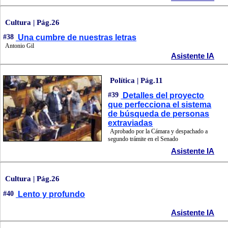
Cultura | Pág.26
#38
Una cumbre de nuestras letras
Antonio Gil
Asistente IA
Política | Pág.11
#39
Detalles del proyecto
que perfecciona el sistema
de búsqueda de personas
extraviadas
Aprobado por la Cámara y despachado a
segundo trámite en el Senado
Asistente IA
Cultura | Pág.26
#40
Lento y profundo
Asistente IA