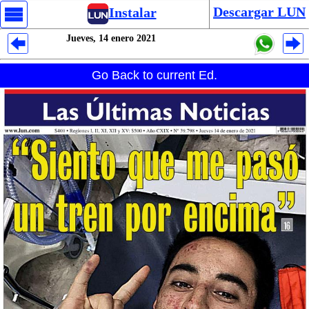
Descargar LUN
Instalar
Jueves, 14 enero 2021
Despliegues Analytics
Go Back to current Ed.
Despliegues Totales
Despliegues por Rubros