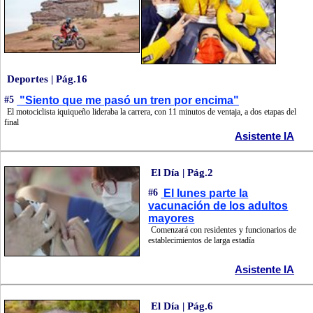
Deportes | Pág.16
#5
"Siento que me pasó un tren por encima"
El motociclista iquiqueño lideraba la carrera, con 11 minutos de ventaja, a dos etapas del
final
Asistente IA
El Día | Pág.2
#6
El lunes parte la
vacunación de los adultos
mayores
Comenzará con residentes y funcionarios de
establecimientos de larga estadía
Asistente IA
El Día | Pág.6