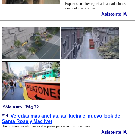
Expertos en ciberseguridad dan soluciones
para cuidar la billetera
Asistente IA
Sólo Auto | Pág.22
#14
Veredas más anchas: así lucirá el nuevo look de
Santa Rosa y Mac Iver
En un tramo se eliminarán dos pistas para construir una plaza
Asistente IA