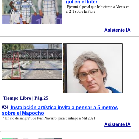
gol en el Inter
Ejecutó el penal que le hicieron a Alexis en
el 2-1 sobre la Fiore
Asistente IA
Tiempo Libre | Pág.25
#24
Instalación artística invita a pensar a 5 metros
sobre el Mapocho
"Un río de sangre", de Iván Navarro, para Santiago a Mil 2021
Asistente IA