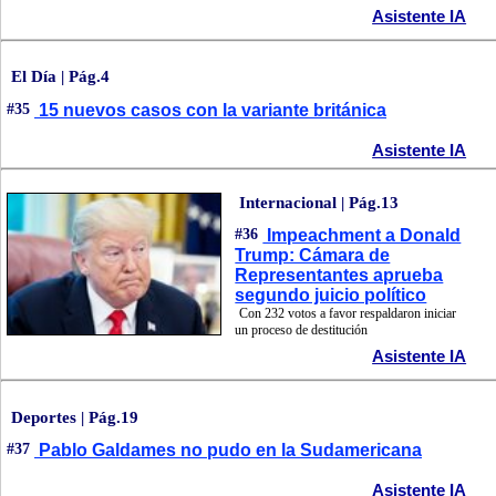
Asistente IA
El Día | Pág.4
#35
15 nuevos casos con la variante británica
Asistente IA
Internacional | Pág.13
#36
Impeachment a Donald
Trump: Cámara de
Representantes aprueba
segundo juicio político
Con 232 votos a favor respaldaron iniciar
un proceso de destitución
Asistente IA
Deportes | Pág.19
#37
Pablo Galdames no pudo en la Sudamericana
Asistente IA