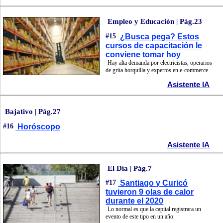
Empleo y Educación | Pág.23
#15
¿Busca pega? Estos
cursos de capacitación le
conviene tomar hoy
Hay alta demanda por electricistas, operarios
de grúa horquilla y expertos en e-commerce
Asistente IA
Bajativo | Pág.27
#16
Horóscopo
Asistente IA
El Día | Pág.7
#17
Santiago y Curicó
tuvieron 9 olas de calor
durante el 2020
Lo normal es que la capital registrara un
evento de este tipo en un año