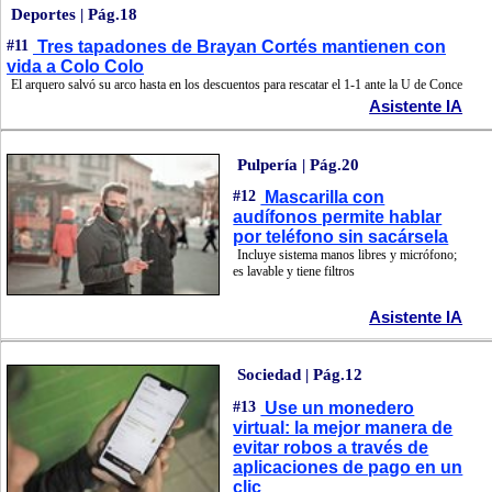
Deportes | Pág.18
#11
Tres tapadones de Brayan Cortés mantienen con
vida a Colo Colo
El arquero salvó su arco hasta en los descuentos para rescatar el 1-1 ante la U de Conce
Asistente IA
Pulpería | Pág.20
#12
Mascarilla con
audífonos permite hablar
por teléfono sin sacársela
Incluye sistema manos libres y micrófono;
es lavable y tiene filtros
Asistente IA
Sociedad | Pág.12
#13
Use un monedero
virtual: la mejor manera de
evitar robos a través de
aplicaciones de pago en un
clic