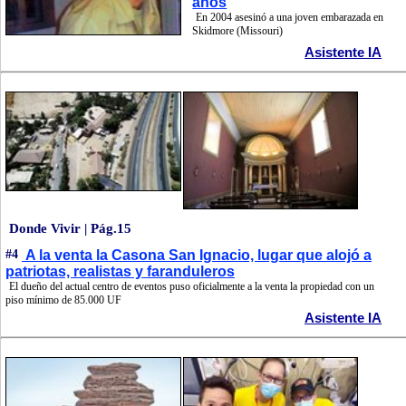
años
En 2004 asesinó a una joven embarazada en
Skidmore (Missouri)
Asistente IA
Donde Vivir | Pág.15
#4
A la venta la Casona San Ignacio, lugar que alojó a
patriotas, realistas y faranduleros
El dueño del actual centro de eventos puso oficialmente a la venta la propiedad con un
piso mínimo de 85.000 UF
Asistente IA