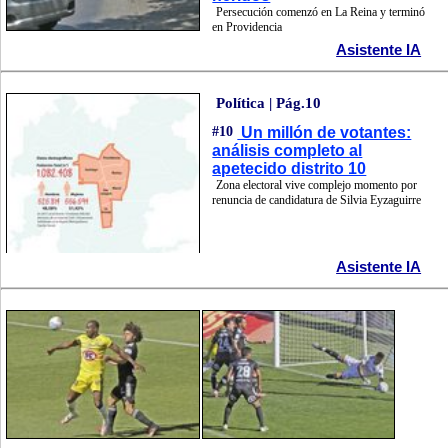
Persecución comenzó en La Reina y terminó
en Providencia
Asistente IA
Política | Pág.10
#10
Un millón de votantes:
análisis completo al
apetecido distrito 10
Zona electoral vive complejo momento por
renuncia de candidatura de Silvia Eyzaguirre
Asistente IA