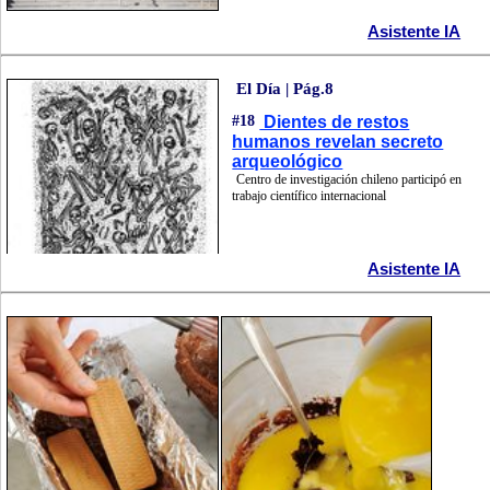
Asistente IA
El Día | Pág.8
#18
Dientes de restos
humanos revelan secreto
arqueológico
Centro de investigación chileno participó en
trabajo científico internacional
Asistente IA