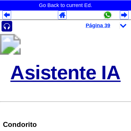
Go Back to current Ed.
Despliegues Analytics
Despliegues Totales
Despliegues por Rubros
Asistente IA
Condorito