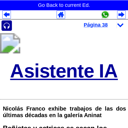
Go Back to current Ed.
Despliegues Analytics
Despliegues Totales
Despliegues por Rubros
Asistente IA
Nicolás Franco exhibe trabajos de las dos
últimas décadas en la galería Aninat