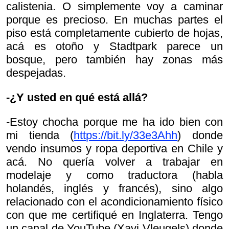
calistenia. O simplemente voy a caminar
porque es precioso. En muchas partes el
piso está completamente cubierto de hojas,
acá es otoño y Stadtpark parece un
bosque, pero también hay zonas más
despejadas.
-¿Y usted en qué está allá?
-Estoy chocha porque me ha ido bien con
mi tienda (
https://bit.ly/33e3Ahh
) donde
vendo insumos y ropa deportiva en Chile y
acá. No quería volver a trabajar en
modelaje y como traductora (habla
holandés, inglés y francés), sino algo
relacionado con el acondicionamiento físico
con que me certifiqué en Inglaterra. Tengo
un canal de YouTube (Xavi Vleugels) donde