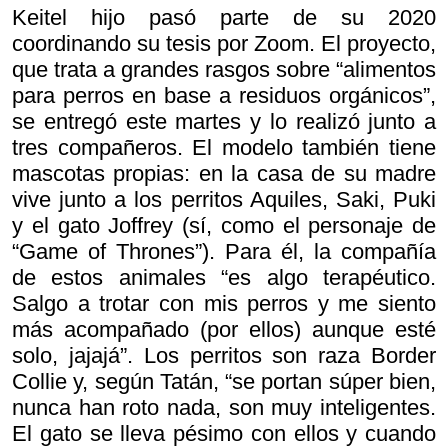
Keitel hijo pasó parte de su 2020
coordinando su tesis por Zoom. El proyecto,
que trata a grandes rasgos sobre “alimentos
para perros en base a residuos orgánicos”,
se entregó este martes y lo realizó junto a
tres compañeros. El modelo también tiene
mascotas propias: en la casa de su madre
vive junto a los perritos Aquiles, Saki, Puki
y el gato Joffrey (sí, como el personaje de
“Game of Thrones”). Para él, la compañía
de estos animales “es algo terapéutico.
Salgo a trotar con mis perros y me siento
más acompañado (por ellos) aunque esté
solo, jajajá”. Los perritos son raza Border
Collie y, según Tatán, “se portan súper bien,
nunca han roto nada, son muy inteligentes.
El gato se lleva pésimo con ellos y cuando