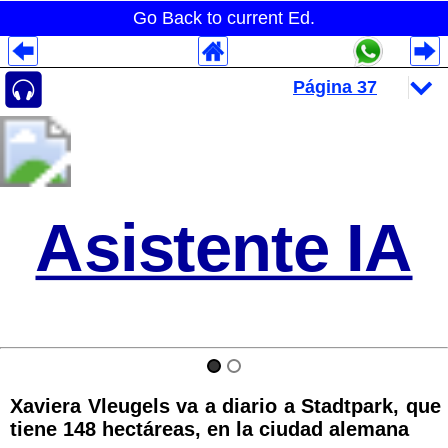
Go Back to current Ed.
Despliegues Analytics
Despliegues Totales
Despliegues por Rubros
Asistente IA
Xaviera Vleugels va a diario a Stadtpark, que
tiene 148 hectáreas, en la ciudad alemana