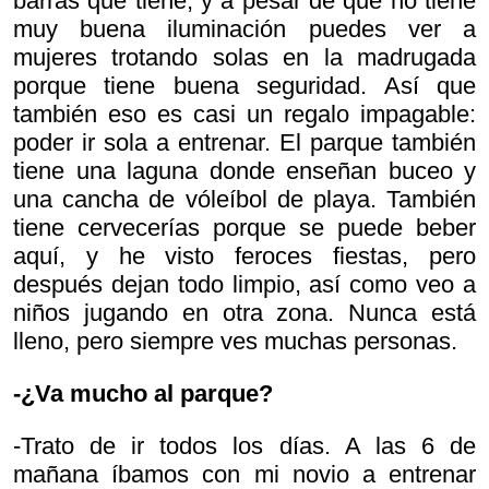
barras que tiene, y a pesar de que no tiene
muy buena iluminación puedes ver a
mujeres trotando solas en la madrugada
porque tiene buena seguridad. Así que
también eso es casi un regalo impagable:
poder ir sola a entrenar. El parque también
tiene una laguna donde enseñan buceo y
una cancha de vóleíbol de playa. También
tiene cervecerías porque se puede beber
aquí, y he visto feroces fiestas, pero
después dejan todo limpio, así como veo a
niños jugando en otra zona. Nunca está
lleno, pero siempre ves muchas personas.
-¿Va mucho al parque?
-Trato de ir todos los días. A las 6 de
mañana íbamos con mi novio a entrenar