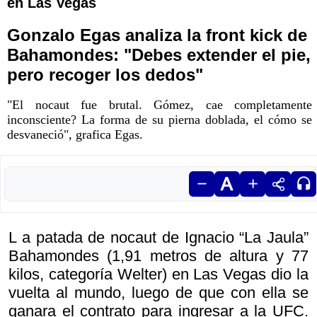
en Las Vegas
Gonzalo Egas analiza la front kick de
Bahamondes: "Debes extender el pie,
pero recoger los dedos"
"El nocaut fue brutal. Gómez, cae completamente
inconsciente? La forma de su pierna doblada, el cómo se
desvaneció", grafica Egas.
L a patada de nocaut de Ignacio “La Jaula”
Bahamondes (1,91 metros de altura y 77
kilos, categoría Welter) en Las Vegas dio la
vuelta al mundo, luego de que con ella se
ganara el contrato para ingresar a la UFC.