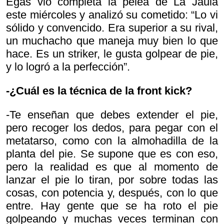
Egas vio completa la pelea de La Jaula
este miércoles y analizó su cometido: “Lo vi
sólido y convencido. Era superior a su rival,
un muchacho que maneja muy bien lo que
hace. Es un striker, le gusta golpear de pie,
y lo logró a la perfección”.
-¿Cuál es la técnica de la front kick?
-Te enseñan que debes extender el pie,
pero recoger los dedos, para pegar con el
metatarso, como con la almohadilla de la
planta del pie. Se supone que es con eso,
pero la realidad es que al momento de
lanzar el pie lo tiran, por sobre todas las
cosas, con potencia y, después, con lo que
entre. Hay gente que se ha roto el pie
golpeando y muchas veces terminan con