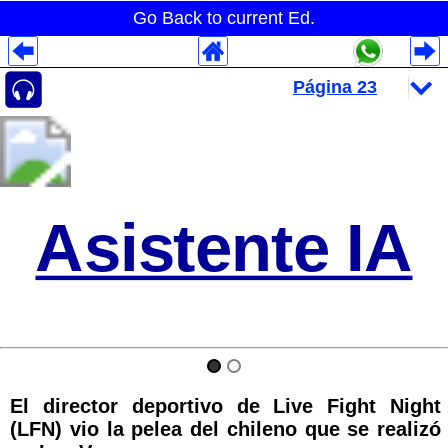
Go Back to current Ed.
Despliegues Analytics
Despliegues Totales
Despliegues por Rubros
Asistente IA
El director deportivo de Live Fight Night
(LFN) vio la pelea del chileno que se realizó