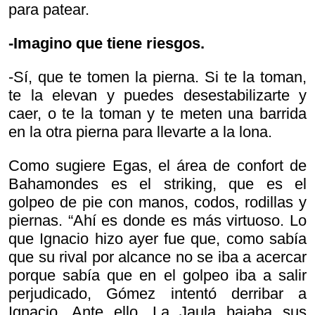
para patear.
-Imagino que tiene riesgos.
-Sí, que te tomen la pierna. Si te la toman,
te la elevan y puedes desestabilizarte y
caer, o te la toman y te meten una barrida
en la otra pierna para llevarte a la lona.
Como sugiere Egas, el área de confort de
Bahamondes es el striking, que es el
golpeo de pie con manos, codos, rodillas y
piernas. “Ahí es donde es más virtuoso. Lo
que Ignacio hizo ayer fue que, como sabía
que su rival por alcance no se iba a acercar
porque sabía que en el golpeo iba a salir
perjudicado, Gómez intentó derribar a
Ignacio. Ante ello, La Jaula bajaba sus