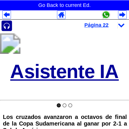
Go Back to current Ed.
Despliegues Analytics
Despliegues Totales
Despliegues por Rubros
Asistente IA
Los cruzados avanzaron a octavos de final
de la Copa Sudamericana al ganar por 2-1 a