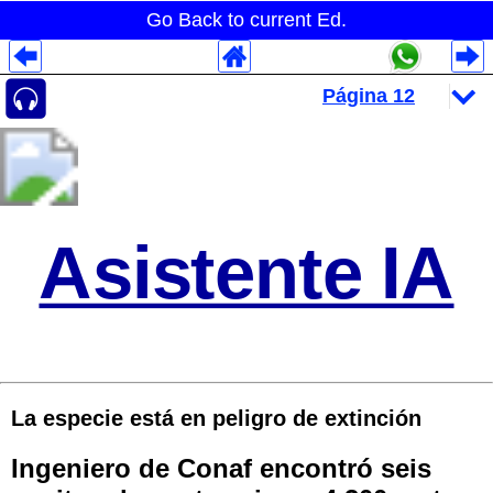
Go Back to current Ed.
Despliegues Analytics
Despliegues Totales
Despliegues por Rubros
Asistente IA
La especie está en peligro de extinción
Ingeniero de Conaf encontró seis