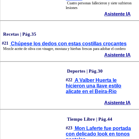
Cuatro personas fallecieron y siete sufrieron
lesiones
Asistente IA
Recetas | Pág.35
#21
Chúpese los dedos con estas costillas crocantes
Mezcle aceite de oliva con vinagre, mostaza y hierbas frescas para adobar el cordero
Asistente IA
Deportes | Pág.30
#22
A Valber Huerta le
hicieron una llave estilo
alicate en el Beira-Rio
Asistente IA
Tiempo Libre | Pág.44
#23
Mon Laferte fue portada
con delicado look en tonos