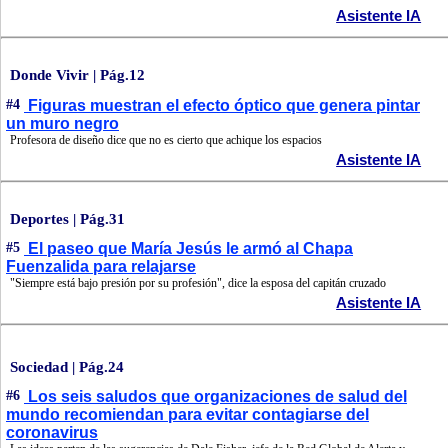
Asistente IA
Donde Vivir | Pág.12
#4
Figuras muestran el efecto óptico que genera pintar
un muro negro
Profesora de diseño dice que no es cierto que achique los espacios
Asistente IA
Deportes | Pág.31
#5
El paseo que María Jesús le armó al Chapa
Fuenzalida para relajarse
"Siempre está bajo presión por su profesión", dice la esposa del capitán cruzado
Asistente IA
Sociedad | Pág.24
#6
Los seis saludos que organizaciones de salud del
mundo recomiendan para evitar contagiarse del
coronavirus