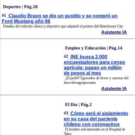
Deportes | Pág.28
#1
Claudio Bravo se dio un gustito y se compró un
Ford Mustang año 66
Detalles del vehículo clásico y deportivo que adquirió el portero del Manchester City
Asistente IA
Empleo y Educación | Pág.14
#2
INE busca 2.000
encuestadores para censo
agrícola: pagan un millón
de pesos al mes
¿El perfil? Egresados de liceos y carreras del
área silvoagropecuaria
Asistente IA
El Día | Pág.2
#3
Cómo será el aislamiento
en su casa del paciente
chileno con coronavirus
El hombre está internado en el Hospital de
Talca