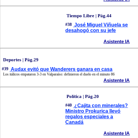
Tiempo Libre | Pág.44
#38
José Miguel Viñuela se
desahogó con su jefe
Asistente IA
Deportes | Pág.29
#39
Audax evitó que Wanderers ganara en casa
Los itálicos empataron 3-3 en Valparaíso: definieron el duelo en el minuto 86
Asistente IA
Política | Pág.20
#40
¿Cajita con minerales?
Ministro Prokurica llevó
regalos especiales a
Canadá
Asistente IA