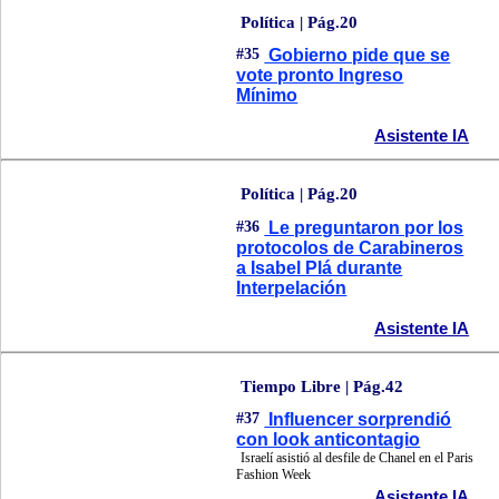
Política | Pág.20
#35
Gobierno pide que se
vote pronto Ingreso
Mínimo
Asistente IA
Política | Pág.20
#36
Le preguntaron por los
protocolos de Carabineros
a Isabel Plá durante
Interpelación
Asistente IA
Tiempo Libre | Pág.42
#37
Influencer sorprendió
con look anticontagio
Israelí asistió al desfile de Chanel en el Paris
Fashion Week
Asistente IA