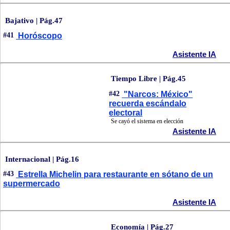
Bajativo | Pág.47
#41
Horóscopo
Asistente IA
Tiempo Libre | Pág.45
#42
"Narcos: México"
recuerda escándalo
electoral
Se cayó el sistema en elección
Asistente IA
Internacional | Pág.16
#43
Estrella Michelin para restaurante en sótano de un
supermercado
Asistente IA
Economía | Pág.27