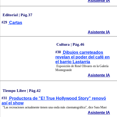
Asistente IA
Editorial | Pág.37
#29
Cartas
Asistente IA
Cultura | Pág.46
#30
Dibujos carreteados
revelan el poder del café en
el barrio Lastarria
Exposición de René Olivares en la Galería
Montegrande
Asistente IA
Tiempo Libre | Pág.42
#31
Productora de "E! True Hollywood Story" renovó
así el show
"Las recreaciones actualmente tienen una onda más cinematográfica", dice Sara Mast
Asistente IA