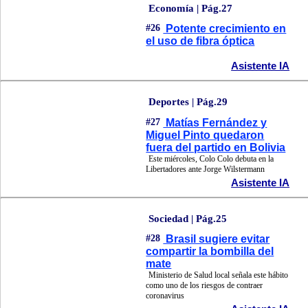
Economía | Pág.27
#26
Potente crecimiento en
el uso de fibra óptica
Asistente IA
Deportes | Pág.29
#27
Matías Fernández y
Miguel Pinto quedaron
fuera del partido en Bolivia
Este miércoles, Colo Colo debuta en la
Libertadores ante Jorge Wilstermann
Asistente IA
Sociedad | Pág.25
#28
Brasil sugiere evitar
compartir la bombilla del
mate
Ministerio de Salud local señala este hábito
como uno de los riesgos de contraer
coronavirus