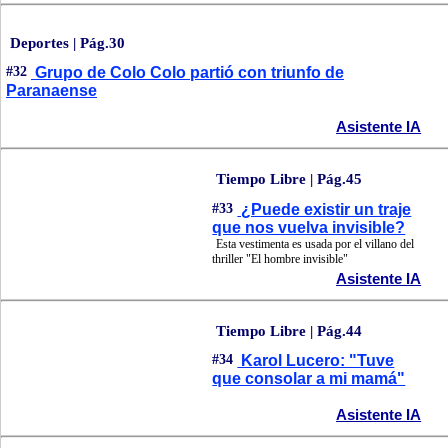
Deportes | Pág.30
#32
Grupo de Colo Colo partió con triunfo de
Paranaense
Asistente IA
Tiempo Libre | Pág.45
#33
¿Puede existir un traje
que nos vuelva invisible?
Esta vestimenta es usada por el villano del
thriller "El hombre invisible"
Asistente IA
Tiempo Libre | Pág.44
#34
Karol Lucero: "Tuve
que consolar a mi mamá"
Asistente IA