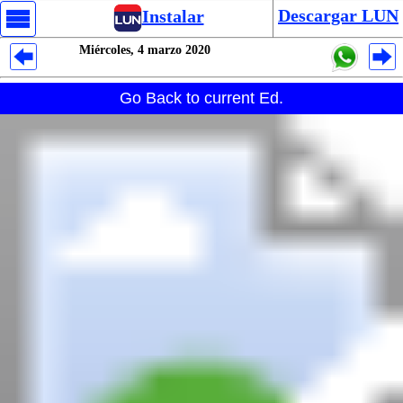
Descargar LUN
Instalar
Miércoles, 4 marzo 2020
Despliegues Analytics
Go Back to current Ed.
Despliegues Totales
Despliegues por Rubros