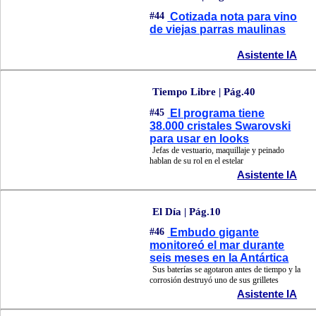
#44
Cotizada nota para vino
de viejas parras maulinas
Asistente IA
Tiempo Libre | Pág.40
#45
El programa tiene
38.000 cristales Swarovski
para usar en looks
Jefas de vestuario, maquillaje y peinado
hablan de su rol en el estelar
Asistente IA
El Día | Pág.10
#46
Embudo gigante
monitoreó el mar durante
seis meses en la Antártica
Sus baterías se agotaron antes de tiempo y la
corrosión destruyó uno de sus grilletes
Asistente IA