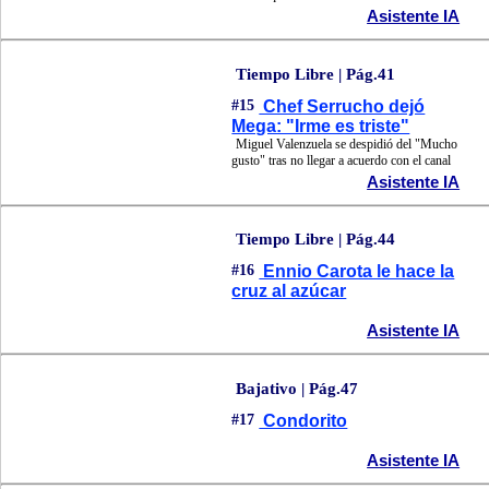
Asistente IA
Tiempo Libre | Pág.41
#15
Chef Serrucho dejó
Mega: "Irme es triste"
Miguel Valenzuela se despidió del "Mucho
gusto" tras no llegar a acuerdo con el canal
Asistente IA
Tiempo Libre | Pág.44
#16
Ennio Carota le hace la
cruz al azúcar
Asistente IA
Bajativo | Pág.47
#17
Condorito
Asistente IA