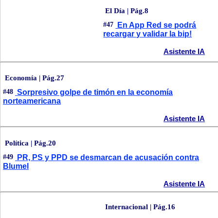
El Día | Pág.8
#47
En App Red se podrá
recargar y validar la bip!
Asistente IA
Economía | Pág.27
#48
Sorpresivo golpe de timón en la economía
norteamericana
Asistente IA
Política | Pág.20
#49
PR, PS y PPD se desmarcan de acusación contra
Blumel
Asistente IA
Internacional | Pág.16