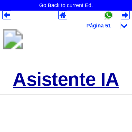
Go Back to current Ed.
Despliegues Analytics
Despliegues Totales
Despliegues por Rubros
Asistente IA