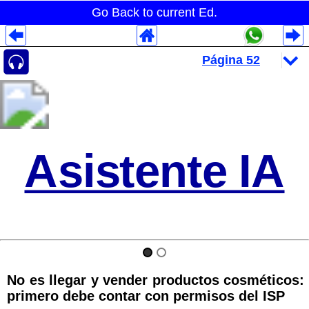
Go Back to current Ed.
Despliegues Analytics
Despliegues Totales
Despliegues por Rubros
Asistente IA
No es llegar y vender productos cosméticos:
primero debe contar con permisos del ISP