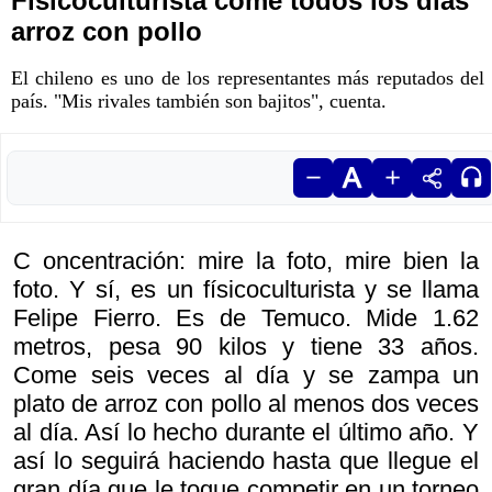
Físicoculturista come todos los días
arroz con pollo
El chileno es uno de los representantes más reputados del
país. "Mis rivales también son bajitos", cuenta.
C oncentración: mire la foto, mire bien la
foto. Y sí, es un físicoculturista y se llama
Felipe Fierro. Es de Temuco. Mide 1.62
metros, pesa 90 kilos y tiene 33 años.
Come seis veces al día y se zampa un
plato de arroz con pollo al menos dos veces
al día. Así lo hecho durante el último año. Y
así lo seguirá haciendo hasta que llegue el
gran día que le toque competir en un torneo