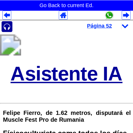
Go Back to current Ed.
Despliegues Analytics
Despliegues Totales
Despliegues por Rubros
Asistente IA
Felipe Fierro, de 1.62 metros, disputará el
Muscle Fest Pro de Rumania