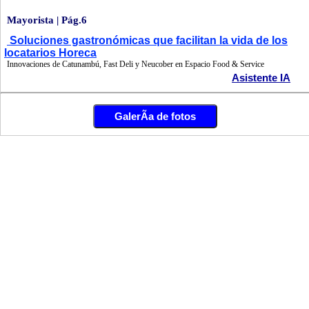
Mayorista | Pág.6
Soluciones gastronómicas que facilitan la vida de los
locatarios Horeca
Innovaciones de Catunambú, Fast Deli y Neucober en Espacio Food & Service
Asistente IA
GalerÃ­a de fotos