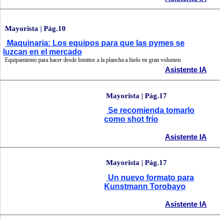
Mayorista | Pág.10
Maquinaria: Los equipos para que las pymes se
luzcan en el mercado
Equipamiento para hacer desde lomitos a la plancha a hielo en gran volumen
Asistente IA
Mayorista | Pág.17
Se recomienda tomarlo
como shot frío
Asistente IA
Mayorista | Pág.17
Un nuevo formato para
Kunstmann Torobayo
Asistente IA