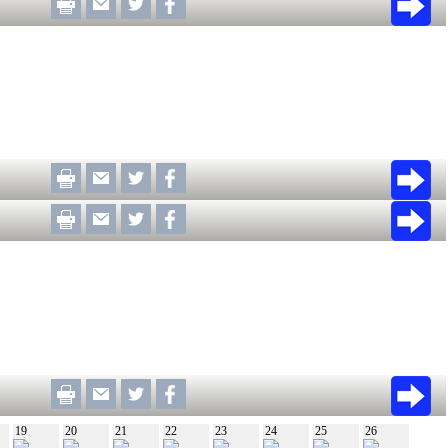
19
20
21
22
23
24
25
26