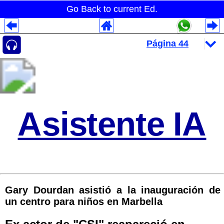
Go Back to current Ed.
Despliegues Analytics
Despliegues Totales
Despliegues por Rubros
Asistente IA
Gary Dourdan asistió a la inauguración de
un centro para niños en Marbella