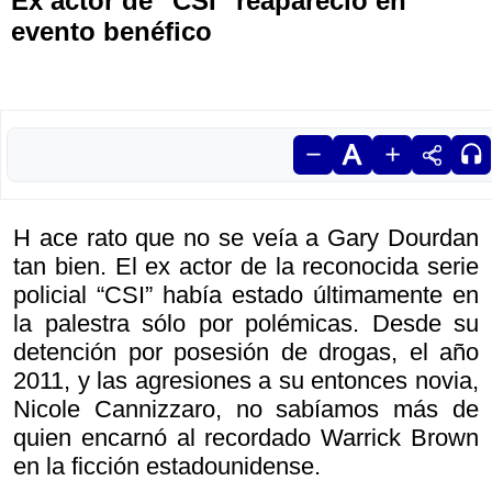
Ex actor de "CSI" reapareció en
evento benéfico
H ace rato que no se veía a Gary Dourdan
tan bien. El ex actor de la reconocida serie
policial “CSI” había estado últimamente en
la palestra sólo por polémicas. Desde su
detención por posesión de drogas, el año
2011, y las agresiones a su entonces novia,
Nicole Cannizzaro, no sabíamos más de
quien encarnó al recordado Warrick Brown
en la ficción estadounidense.