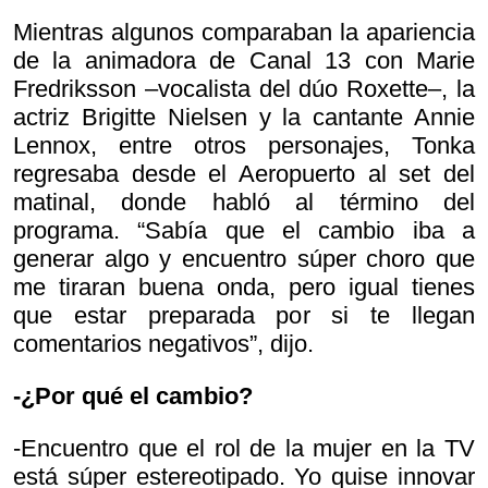
Mientras algunos comparaban la apariencia
de la animadora de Canal 13 con Marie
Fredriksson –vocalista del dúo Roxette–, la
actriz Brigitte Nielsen y la cantante Annie
Lennox, entre otros personajes, Tonka
regresaba desde el Aeropuerto al set del
matinal, donde habló al término del
programa. “Sabía que el cambio iba a
generar algo y encuentro súper choro que
me tiraran buena onda, pero igual tienes
que estar preparada por si te llegan
comentarios negativos”, dijo.
-¿Por qué el cambio?
-Encuentro que el rol de la mujer en la TV
está súper estereotipado. Yo quise innovar