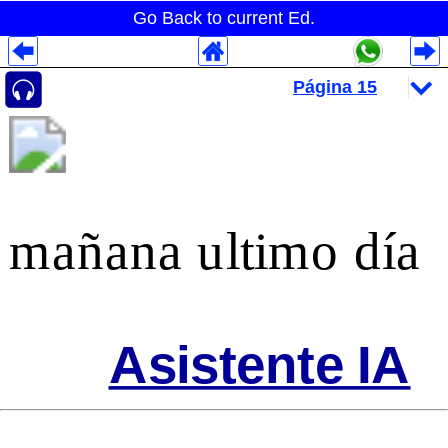
Go Back to current Ed.
Despliegues Analytics
Despliegues Totales
Despliegues por Rubros
mañana ultimo día
Asistente IA