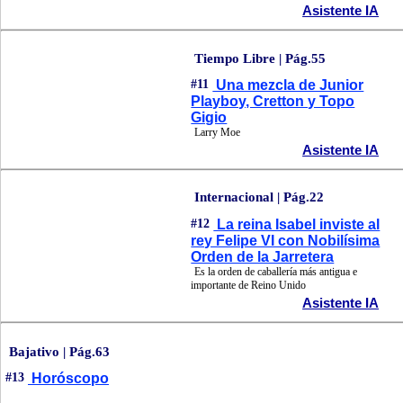
Asistente IA
Tiempo Libre | Pág.55
#11
Una mezcla de Junior
Playboy, Cretton y Topo
Gigio
Larry Moe
Asistente IA
Internacional | Pág.22
#12
La reina Isabel inviste al
rey Felipe VI con Nobilísima
Orden de la Jarretera
Es la orden de caballería más antigua e
importante de Reino Unido
Asistente IA
Bajativo | Pág.63
#13
Horóscopo