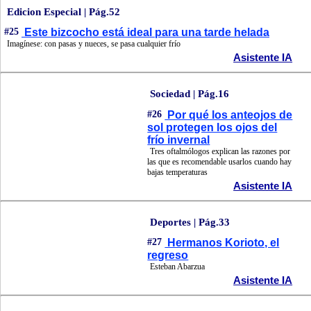
Edicion Especial | Pág.52
#25
Este bizcocho está ideal para una tarde helada
Imagínese: con pasas y nueces, se pasa cualquier frío
Asistente IA
Sociedad | Pág.16
#26
Por qué los anteojos de
sol protegen los ojos del
frío invernal
Tres oftalmólogos explican las razones por
las que es recomendable usarlos cuando hay
bajas temperaturas
Asistente IA
Deportes | Pág.33
#27
Hermanos Korioto, el
regreso
Esteban Abarzua
Asistente IA