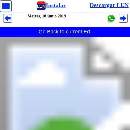
Descargar LUN
Instalar
Martes, 18 junio 2019
Despliegues Analytics
Go Back to current Ed.
Despliegues Totales
Despliegues por Rubros