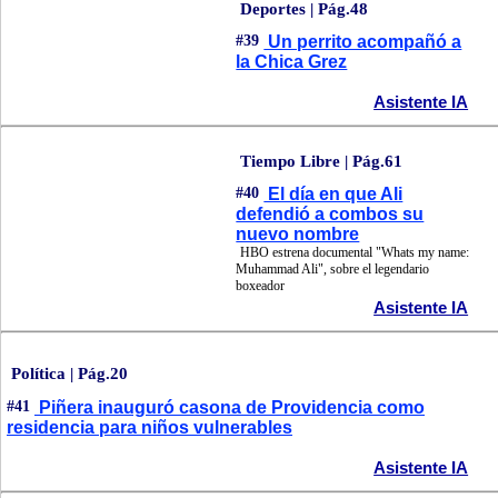
Deportes | Pág.48
#39
Un perrito acompañó a
la Chica Grez
Asistente IA
Tiempo Libre | Pág.61
#40
El día en que Ali
defendió a combos su
nuevo nombre
HBO estrena documental "Whats my name:
Muhammad Ali", sobre el legendario
boxeador
Asistente IA
Política | Pág.20
#41
Piñera inauguró casona de Providencia como
residencia para niños vulnerables
Asistente IA