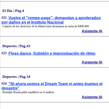
El Día | Pág.4
#22
Vuelve el "rompe-paga": demandan a apoderados
por daños en el Instituto Nacional
Catastro de los destrozos de la última toma alcanzaron la suma de $400.000
Asistente IA
Deportes | Pág.43
#23
Floss dance, Subidón e improvisación de ritmo
Asistente IA
Deportes | Pág.34
#24
"Ni ahora somos el Dream Team ni antes éramos el
desastre"
Reinaldo Rueda pidió equilibrio en el análisis
Asistente IA