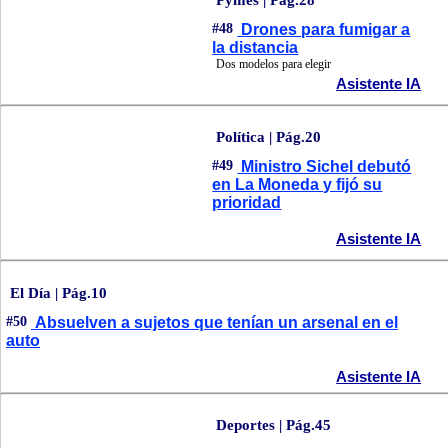
#48
Drones para fumigar a
la distancia
Dos modelos para elegir
Asistente IA
Política | Pág.20
#49
Ministro Sichel debutó
en La Moneda y fijó su
prioridad
Asistente IA
El Día | Pág.10
#50
Absuelven a sujetos que tenían un arsenal en el
auto
Asistente IA
Deportes | Pág.45