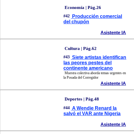
Economía | Pág.26
#42
Producción comercial
del chupón
Asistente IA
Cultura | Pág.62
#43
Siete artistas identifican
las peores pestes del
continente americano
Muestra colectiva aborda temas urgentes en
la Posada del Corregidor
Asistente IA
Deportes | Pág.48
#44
A Wendie Renard la
salvó el VAR ante Nigeria
Asistente IA