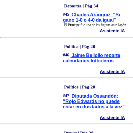
Deportes | Pág.34
#45
Charles Aránguiz: "Si
gano 1-0 o 4-0 da igual"
El Príncipe fue una de las figuras ante Japón
Asistente IA
Política | Pág.20
#46
Jaime Bellolio reparte
calendarios futboleros
Asistente IA
Política | Pág.20
#47
Diputada Ossandón:
"Rojo Edwards no puede
estar en dos lados a la vez"
Asistente IA
Pymes | Pág.28