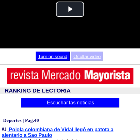
Play
Video
Turn on sound
Ocultar video
RANKING DE LECTORIA
Escuchar las noticias
Deportes | Pág.40
#1
Polola colombiana de Vidal llegó en patota a
alentarlo a Sao Paulo