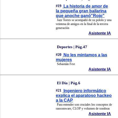
#19
La historia de amor de
la pequeña gran bailarina
que anoche ganó"Rojo"
Jazz Torres se acompañó de su pololo y una
veintena de amigos en la final de la tercera
generación
Asistente IA
Deportes | Pág.47
#20
No les mintamos a las
mujeres
Sebastián Fest
Asistente IA
El Día | Pág.6
#21
Ingeniero informático
explica el aparatoso hackeo
a la CAP
Para entender son cruciales los conceptos de
ransomware, CLOP y volumen de sombras
Asistente IA