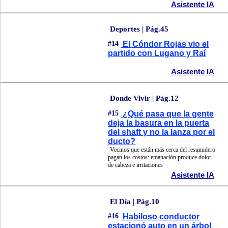
Asistente IA
Deportes | Pág.45
#14
El Cóndor Rojas vio el
partido con Lugano y Raí
Asistente IA
Donde Vivir | Pág.12
#15
¿Qué pasa que la gente
deja la basura en la puerta
del shaft y no la lanza por el
ducto?
Vecinos que están más cerca del resumidero
pagan los costos: emanación produce dolor
de cabeza e irritaciones
Asistente IA
El Día | Pág.10
#16
Habiloso conductor
estacionó auto en un árbol