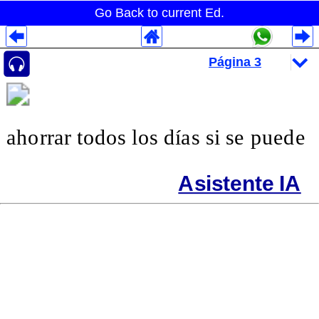
Go Back to current Ed.
Despliegues Analytics
Despliegues Totales
Despliegues por Rubros
ahorrar todos los días si se puede
Asistente IA