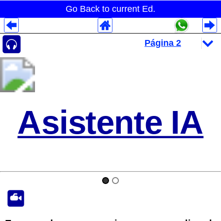
Go Back to current Ed.
Despliegues Analytics
Despliegues Totales
Despliegues por Rubros
Asistente IA