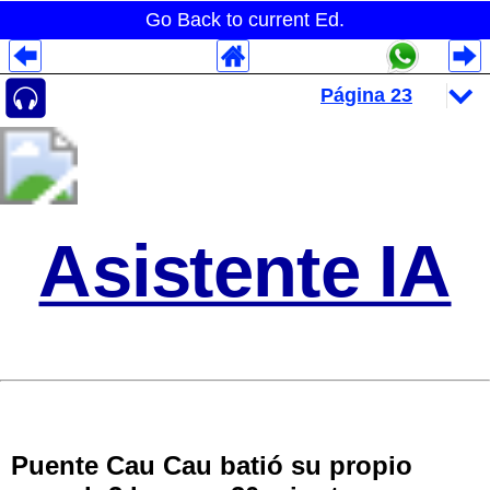
Go Back to current Ed.
Despliegues Analytics
Despliegues Totales
Despliegues por Rubros
Asistente IA
Puente Cau Cau batió su propio