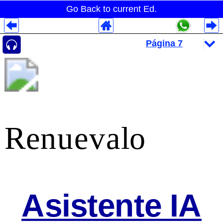
Go Back to current Ed.
Despliegues Analytics
Despliegues Totales
Despliegues por Rubros
Renuevalo
Asistente IA