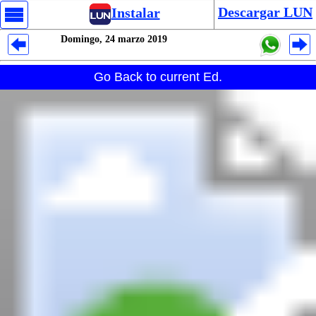
Descargar LUN
Instalar
Domingo, 24 marzo 2019
Despliegues Analytics
Go Back to current Ed.
Despliegues Totales
Despliegues por Rubros