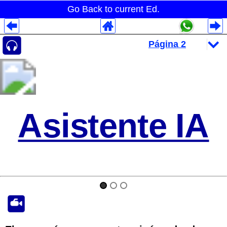
Go Back to current Ed.
Despliegues Analytics
Despliegues Totales
Despliegues por Rubros
Asistente IA