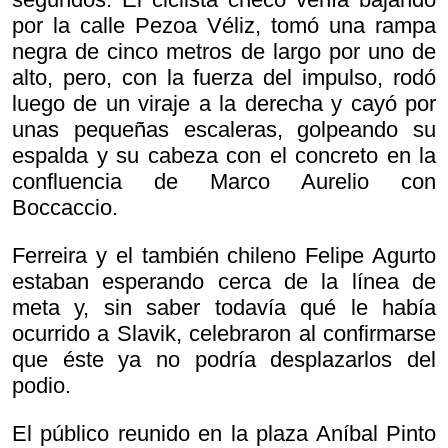
por la calle Pezoa Véliz, tomó una rampa
negra de cinco metros de largo por uno de
alto, pero, con la fuerza del impulso, rodó
luego de un viraje a la derecha y cayó por
unas pequeñas escaleras, golpeando su
espalda y su cabeza con el concreto en la
confluencia de Marco Aurelio con
Boccaccio.
Ferreira y el también chileno Felipe Agurto
estaban esperando cerca de la línea de
meta y, sin saber todavía qué le había
ocurrido a Slavik, celebraron al confirmarse
que éste ya no podría desplazarlos del
podio.
El público reunido en la plaza Aníbal Pinto