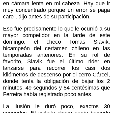
en cámara lenta en mi cabeza. Hay que ir
muy concentrado porque un error se paga
caro”, dijo antes de su participación.
Eso fue precisamente lo que le ocurrió a su
mayor competidor en la tarde de este
domingo, el checo Tomas Slavik,
bicampeón del certamen chileno en las
temporadas anteriores. En su rol de
favorito, Slavik fue el último
rider en
lanzarse para recorrer los casi dos
kilómetros de descenso por el cerro Cárcel,
donde tenía la obligación de bajar los 2
minutos, 49 segundos y 84 centésimas que
Ferreira había registrado poco antes.
La ilusión le duró poco, exactos 30
segundos. El ciclista checo venía bajando