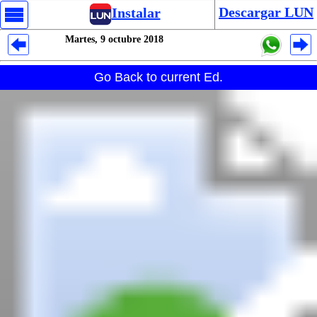
Descargar LUN
Instalar
Martes, 9 octubre 2018
Despliegues Analytics
Go Back to current Ed.
Despliegues Totales
Despliegues por Rubros