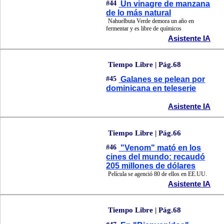
#44
Un vinagre de manzana
de lo más natural
Nahuelbuta Verde demora un año en
fermentar y es libre de químicos
Asistente IA
Tiempo Libre | Pág.68
#45
Galanes se pelean por
dominicana en teleserie
Asistente IA
Tiempo Libre | Pág.66
#46
"Venom" mató en los
cines del mundo: recaudó
205 millones de dólares
Película se agenció 80 de ellos en EE.UU.
Asistente IA
Tiempo Libre | Pág.68