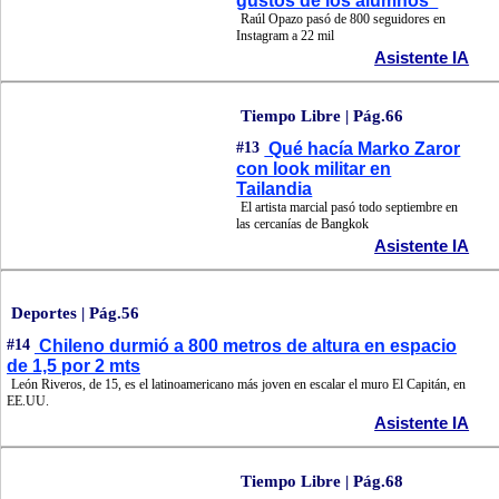
gustos de los alumnos"
Raúl Opazo pasó de 800 seguidores en
Instagram a 22 mil
Asistente IA
Tiempo Libre | Pág.66
#13
Qué hacía Marko Zaror
con look militar en
Tailandia
El artista marcial pasó todo septiembre en
las cercanías de Bangkok
Asistente IA
Deportes | Pág.56
#14
Chileno durmió a 800 metros de altura en espacio
de 1,5 por 2 mts
León Riveros, de 15, es el latinoamericano más joven en escalar el muro El Capitán, en
EE.UU.
Asistente IA
Tiempo Libre | Pág.68