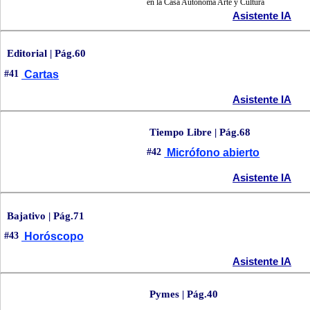
en la Casa Autónoma Arte y Cultura
Asistente IA
Editorial | Pág.60
#41
Cartas
Asistente IA
Tiempo Libre | Pág.68
#42
Micrófono abierto
Asistente IA
Bajativo | Pág.71
#43
Horóscopo
Asistente IA
Pymes | Pág.40