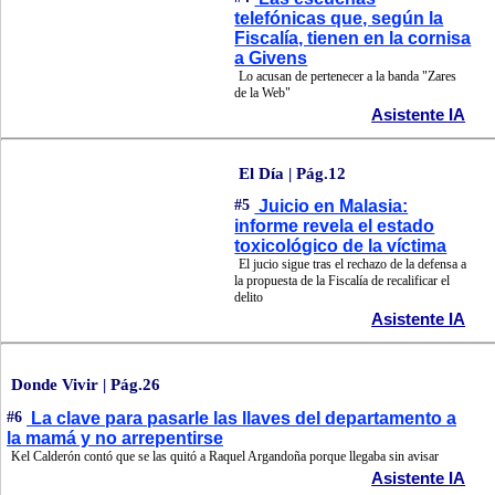
telefónicas que, según la
Fiscalía, tienen en la cornisa
a Givens
Lo acusan de pertenecer a la banda "Zares
de la Web"
Asistente IA
El Día | Pág.12
#5
Juicio en Malasia:
informe revela el estado
toxicológico de la víctima
El jucio sigue tras el rechazo de la defensa a
la propuesta de la Fiscalía de recalificar el
delito
Asistente IA
Donde Vivir | Pág.26
#6
La clave para pasarle las llaves del departamento a
la mamá y no arrepentirse
Kel Calderón contó que se las quitó a Raquel Argandoña porque llegaba sin avisar
Asistente IA