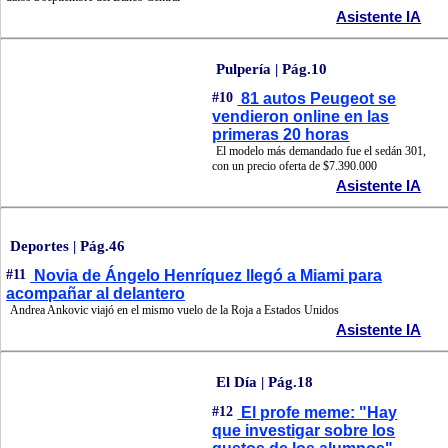
Asistente IA
Pulpería | Pág.10
#10
81 autos Peugeot se
vendieron online en las
primeras 20 horas
El modelo más demandado fue el sedán 301,
con un precio oferta de $7.390.000
Asistente IA
Deportes | Pág.46
#11
Novia de Ángelo Henríquez llegó a Miami para
acompañar al delantero
Andrea Ankovic viajó en el mismo vuelo de la Roja a Estados Unidos
Asistente IA
El Día | Pág.18
#12
El profe meme: "Hay
que investigar sobre los