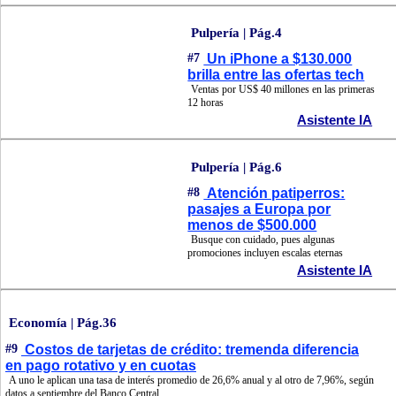
Pulpería | Pág.4
#7
Un iPhone a $130.000
brilla entre las ofertas tech
Ventas por US$ 40 millones en las primeras
12 horas
Asistente IA
Pulpería | Pág.6
#8
Atención patiperros:
pasajes a Europa por
menos de $500.000
Busque con cuidado, pues algunas
promociones incluyen escalas eternas
Asistente IA
Economía | Pág.36
#9
Costos de tarjetas de crédito: tremenda diferencia
en pago rotativo y en cuotas
A uno le aplican una tasa de interés promedio de 26,6% anual y al otro de 7,96%, según
datos a septiembre del Banco Central