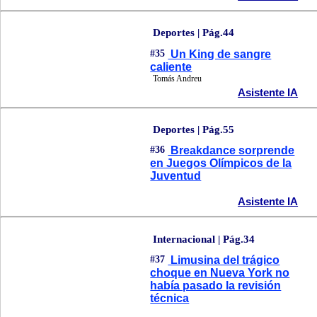
Deportes | Pág.44
#35
Un King de sangre
caliente
Tomás Andreu
Asistente IA
Deportes | Pág.55
#36
Breakdance sorprende
en Juegos Olímpicos de la
Juventud
Asistente IA
Internacional | Pág.34
#37
Limusina del trágico
choque en Nueva York no
había pasado la revisión
técnica