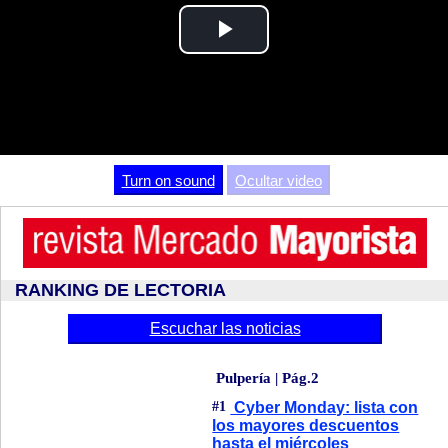
Play
Video
Turn on sound
Ocultar video
RANKING DE LECTORIA
Escuchar las noticias
Pulpería | Pág.2
#1
Cyber Monday: lista con
los mayores descuentos
hasta el miércoles