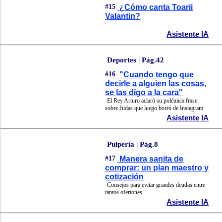
#15
¿Cómo canta Toarii
Valantin?
Asistente IA
Deportes | Pág.42
#16
"Cuando tengo que
decirle a alguien las cosas,
se las digo a la cara"
El Rey Arturo aclaró su polémica frase
sobre Judas que luego borró de Instagram
Asistente IA
Pulpería | Pág.8
#17
Manera sanita de
comprar: un plan maestro y
cotización
Consejos para evitar grandes deudas entre
tantos ofertones
Asistente IA