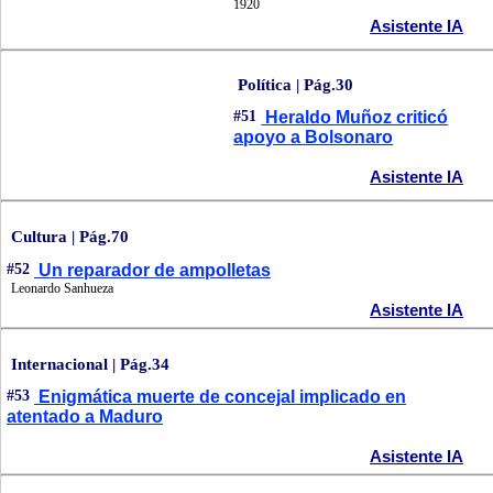
1920
Asistente IA
Política | Pág.30
#51
Heraldo Muñoz criticó
apoyo a Bolsonaro
Asistente IA
Cultura | Pág.70
#52
Un reparador de ampolletas
Leonardo Sanhueza
Asistente IA
Internacional | Pág.34
#53
Enigmática muerte de concejal implicado en
atentado a Maduro
Asistente IA