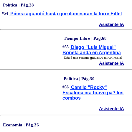
Política | Pág.28
#54
Piñera aguantó hasta que iluminaran la torre Eiffel
Asistente IA
Tiempo Libre | Pág.68
#55
Diego "Luis Miguel"
Boneta anda en Argentina
Estará una semana grabando un comercial
Asistente IA
Política | Pág.30
#56
Camilo "Rocky"
Escalona era bravo pa? los
combos
Asistente IA
Economía | Pág.36