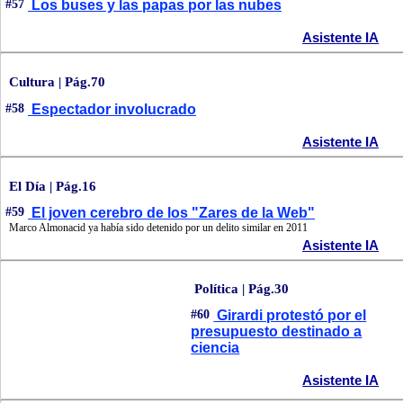
#57
Los buses y las papas por las nubes
Asistente IA
Cultura | Pág.70
#58
Espectador involucrado
Asistente IA
El Día | Pág.16
#59
El joven cerebro de los "Zares de la Web"
Marco Almonacid ya había sido detenido por un delito similar en 2011
Asistente IA
Política | Pág.30
#60
Girardi protestó por el
presupuesto destinado a
ciencia
Asistente IA