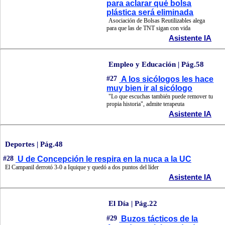
para aclarar qué bolsa
plástica será eliminada
Asociación de Bolsas Reutilizables alega
para que las de TNT sigan con vida
Asistente IA
Empleo y Educación | Pág.58
#27
A los sicólogos les hace
muy bien ir al sicólogo
"Lo que escuchas también puede remover tu
propia historia", admite terapeuta
Asistente IA
Deportes | Pág.48
#28
U de Concepción le respira en la nuca a la UC
El Campanil derrotó 3-0 a Iquique y quedó a dos puntos del líder
Asistente IA
El Día | Pág.22
#29
Buzos tácticos de la