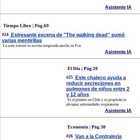
Asistente IA
Tiempo Libre | Pág.69
#24
Estresante escena de "The walking dead" sumó
varias mentirillas
La serie estrenó su novena temporada anoche en Fox
Asistente IA
El Día | Pág.20
#25
Este chaleco ayuda a
reducir secreciones en
pulmones de niños entre 2
y 12 años
Es el primero en Chile y su propósito es
alivianar enfermedades respiratorias
Asistente IA
Economía | Pág.38
#26
Van a la Contraloría