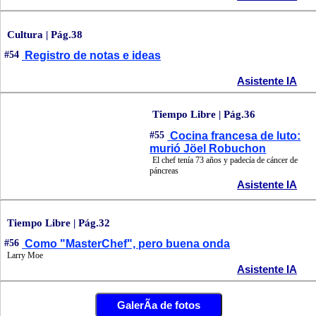
Cultura | Pág.38
#54
Registro de notas e ideas
Asistente IA
Tiempo Libre | Pág.36
#55
Cocina francesa de luto:
murió Jöel Robuchon
El chef tenía 73 años y padecía de cáncer de
páncreas
Asistente IA
Tiempo Libre | Pág.32
#56
Como "MasterChef", pero buena onda
Larry Moe
Asistente IA
GalerÃ­a de fotos