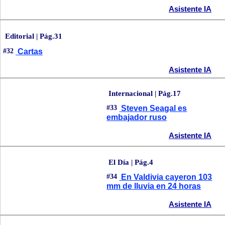
Asistente IA
Editorial | Pág.31
#32
Cartas
Asistente IA
Internacional | Pág.17
#33
Steven Seagal es
embajador ruso
Asistente IA
El Día | Pág.4
#34
En Valdivia cayeron 103
mm de lluvia en 24 horas
Asistente IA