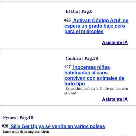
El Día | Pág.8
#26
Activan Código Azul: se
espera un grado bajo cero
para el miércoles
Asistente IA
Cultura | Pág.38
#27
Inocentes niñas
habituadas al caos
conviven con animales de
todo tipo
Exposición pictórica de Guillermo Lorca en
el GAM
Asistente IA
Pymes | Pág.18
#28
Silla Get Up ya se vende en varios países
Innovación de la empresa Kirón