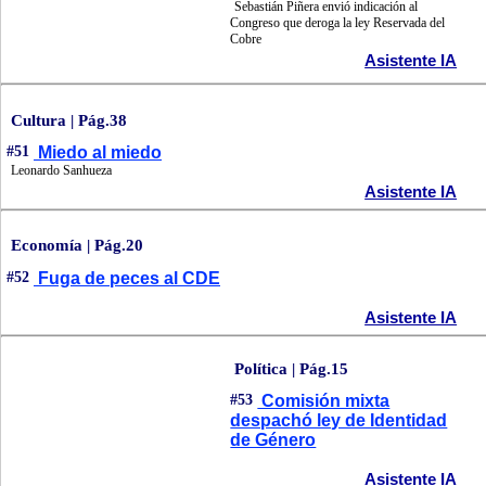
Sebastián Piñera envió indicación al
Congreso que deroga la ley Reservada del
Cobre
Asistente IA
Cultura | Pág.38
#51
Miedo al miedo
Leonardo Sanhueza
Asistente IA
Economía | Pág.20
#52
Fuga de peces al CDE
Asistente IA
Política | Pág.15
#53
Comisión mixta
despachó ley de Identidad
de Género
Asistente IA