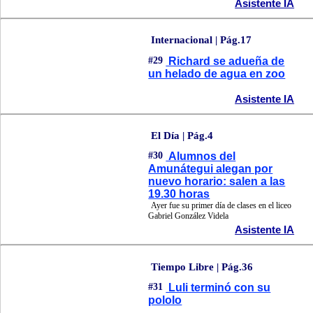
Asistente IA
Internacional | Pág.17
#29
Richard se adueña de
un helado de agua en zoo
Asistente IA
El Día | Pág.4
#30
Alumnos del
Amunátegui alegan por
nuevo horario: salen a las
19.30 horas
Ayer fue su primer día de clases en el liceo
Gabriel González Videla
Asistente IA
Tiempo Libre | Pág.36
#31
Luli terminó con su
pololo