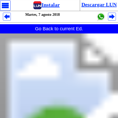
Descargar LUN
Instalar
Martes, 7 agosto 2018
Despliegues Analytics
Go Back to current Ed.
Despliegues Totales
Despliegues por Rubros