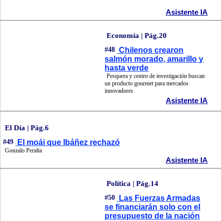
Asistente IA
Economía | Pág.20
#48
Chilenos crearon
salmón morado, amarillo y
hasta verde
Pesquera y centro de investigación buscan
un producto gourmet para mercados
innovadores
Asistente IA
El Día | Pág.6
#49
El moái que Ibáñez rechazó
Gonzalo Peralta
Asistente IA
Política | Pág.14
#50
Las Fuerzas Armadas
se financiarán solo con el
presupuesto de la nación