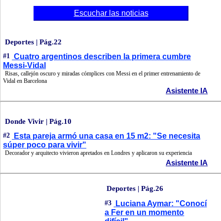
Escuchar las noticias
Deportes | Pág.22
#1
Cuatro argentinos describen la primera cumbre
Messi-Vidal
Risas, callejón oscuro y miradas cómplices con Messi en el primer entrenamiento de
Vidal en Barcelona
Asistente IA
Donde Vivir | Pág.10
#2
Esta pareja armó una casa en 15 m2: "Se necesita
súper poco para vivir"
Decorador y arquitecto vivieron apretados en Londres y aplicaron su experiencia
Asistente IA
Deportes | Pág.26
#3
Luciana Aymar: "Conocí
a Fer en un momento