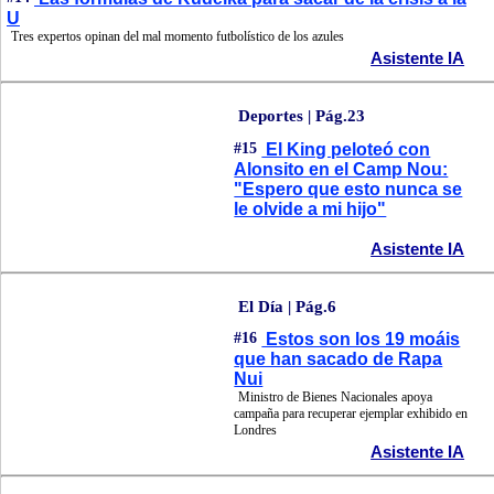
U
Tres expertos opinan del mal momento futbolístico de los azules
Asistente IA
Deportes | Pág.23
#15
El King peloteó con
Alonsito en el Camp Nou:
"Espero que esto nunca se
le olvide a mi hijo"
Asistente IA
El Día | Pág.6
#16
Estos son los 19 moáis
que han sacado de Rapa
Nui
Ministro de Bienes Nacionales apoya
campaña para recuperar ejemplar exhibido en
Londres
Asistente IA