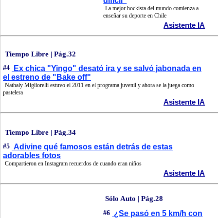
difícil"
La mejor hockista del mundo comienza a
enseñar su deporte en Chile
Asistente IA
Tiempo Libre | Pág.32
#4
Ex chica "Yingo" desató ira y se salvó jabonada en
el estreno de "Bake off"
Nathaly Migliorelli estuvo el 2011 en el programa juvenil y ahora se la juega como
pastelera
Asistente IA
Tiempo Libre | Pág.34
#5
Adivine qué famosos están detrás de estas
adorables fotos
Compartieron en Instagram recuerdos de cuando eran niños
Asistente IA
Sólo Auto | Pág.28
#6
¿Se pasó en 5 km/h con