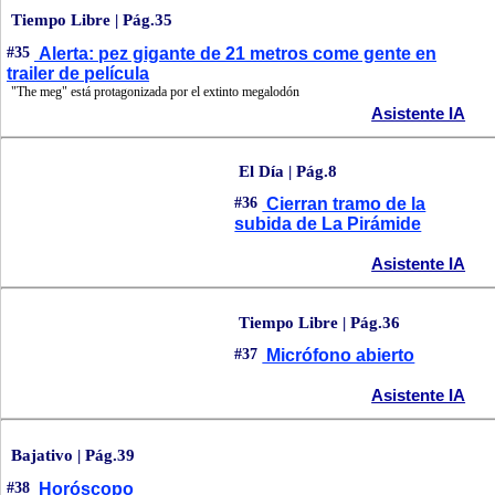
Tiempo Libre | Pág.35
#35
Alerta: pez gigante de 21 metros come gente en
trailer de película
"The meg" está protagonizada por el extinto megalodón
Asistente IA
El Día | Pág.8
#36
Cierran tramo de la
subida de La Pirámide
Asistente IA
Tiempo Libre | Pág.36
#37
Micrófono abierto
Asistente IA
Bajativo | Pág.39
#38
Horóscopo