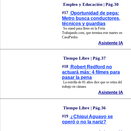
Empleo y Educación | Pág.30
#17
Oportunidad de pega:
Metro busca conductores,
técnicos y guardias
Su stand pasa lleno en la Feria
Trabajando.com, que termina este martes en
CasaPiedra
Asistente IA
Tiempo Libre | Pág.37
#18
Robert Redford no
actuará más: 4 filmes para
pasar la pena
La estrella de 81 años dice que se retira del
trabajo en cámara
Asistente IA
Tiempo Libre | Pág.36
#19
¿Chiqui Aguayo se
operó o no la nariz?