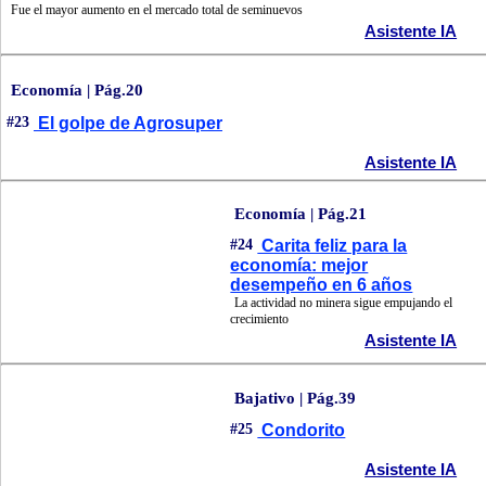
Fue el mayor aumento en el mercado total de seminuevos
Asistente IA
Economía | Pág.20
#23
El golpe de Agrosuper
Asistente IA
Economía | Pág.21
#24
Carita feliz para la
economía: mejor
desempeño en 6 años
La actividad no minera sigue empujando el
crecimiento
Asistente IA
Bajativo | Pág.39
#25
Condorito
Asistente IA