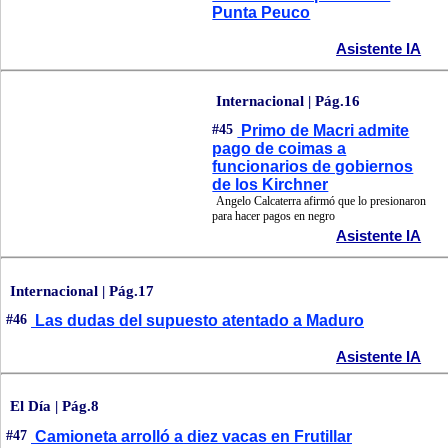
Punta Peuco
Asistente IA
Internacional | Pág.16
#45
Primo de Macri admite
pago de coimas a
funcionarios de gobiernos
de los Kirchner
Angelo Calcaterra afirmó que lo presionaron
para hacer pagos en negro
Asistente IA
Internacional | Pág.17
#46
Las dudas del supuesto atentado a Maduro
Asistente IA
El Día | Pág.8
#47
Camioneta arrolló a diez vacas en Frutillar