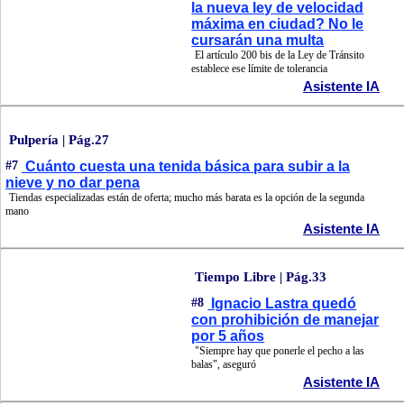
la nueva ley de velocidad
máxima en ciudad? No le
cursarán una multa
El artículo 200 bis de la Ley de Tránsito
establece ese límite de tolerancia
Asistente IA
Pulpería | Pág.27
#7
Cuánto cuesta una tenida básica para subir a la
nieve y no dar pena
Tiendas especializadas están de oferta; mucho más barata es la opción de la segunda
mano
Asistente IA
Tiempo Libre | Pág.33
#8
Ignacio Lastra quedó
con prohibición de manejar
por 5 años
"Siempre hay que ponerle el pecho a las
balas", aseguró
Asistente IA