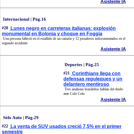
Asistente IA
Internacional | Pág.16
#20
Lunes negro en carreteras italianas: explosión
monumental en Bolonia y choque en Foggia
Una persona falleció en el estallido de un camión y 12 jornaleros indocumentados en el
segundo accidente
Asistente IA
Deportes | Pág.25
#21
Corinthians llega con
defensas reguleques y un
delantero mentiroso
Tres analistas brasileños hablan del duelo
ante Colo Colo
Asistente IA
Sólo Auto | Pág.29
#22
La venta de SUV usados creció 7,5% en el primer
semestre