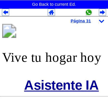
Go Back to current Ed.
Despliegues Analytics
Despliegues Totales
Despliegues por Rubros
Vive tu hogar hoy
Asistente IA