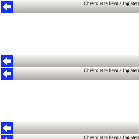
Chevrolet te lleva a Inglater
Chevrolet te lleva a Inglater
Chevrolet te lleva a Inglater