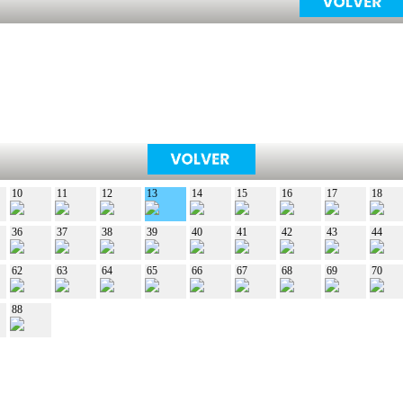
10
11
12
13
14
15
16
17
18
36
37
38
39
40
41
42
43
44
62
63
64
65
66
67
68
69
70
88