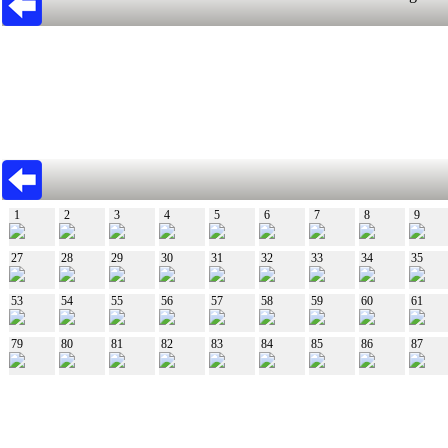
1
2
3
4
5
6
7
8
9
27
28
29
30
31
32
33
34
35
53
54
55
56
57
58
59
60
61
79
80
81
82
83
84
85
86
87