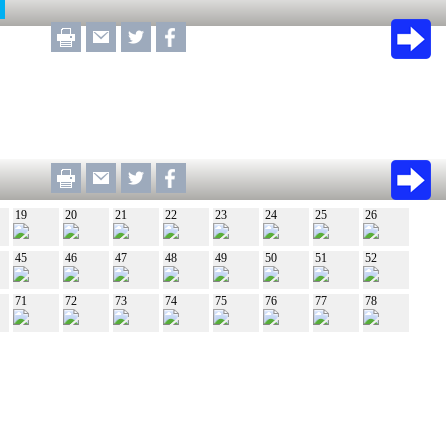
19
20
21
22
23
24
25
26
45
46
47
48
49
50
51
52
71
72
73
74
75
76
77
78