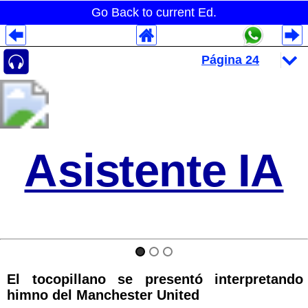
Go Back to current Ed.
Despliegues Analytics
Despliegues Totales
Despliegues por Rubros
Asistente IA
El tocopillano se presentó interpretando
himno del Manchester United