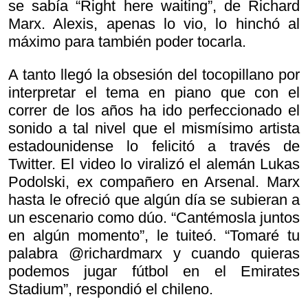
se sabía “Right here waiting”, de Richard
Marx. Alexis, apenas lo vio, lo hinchó al
máximo para también poder tocarla.
A tanto llegó la obsesión del tocopillano por
interpretar el tema en piano que con el
correr de los años ha ido perfeccionado el
sonido a tal nivel que el mismísimo artista
estadounidense lo felicitó a través de
Twitter. El video lo viralizó el alemán Lukas
Podolski, ex compañero en Arsenal. Marx
hasta le ofreció que algún día se subieran a
un escenario como dúo. “Cantémosla juntos
en algún momento”, le tuiteó. “Tomaré tu
palabra @richardmarx y cuando quieras
podemos jugar fútbol en el Emirates
Stadium”, respondió el chileno.