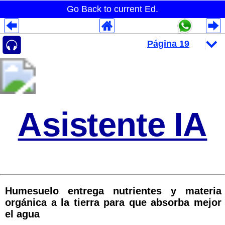
Go Back to current Ed.
Despliegues Analytics
Despliegues Totales
Despliegues por Rubros
Asistente IA
Humesuelo entrega nutrientes y materia
orgánica a la tierra para que absorba mejor
el agua