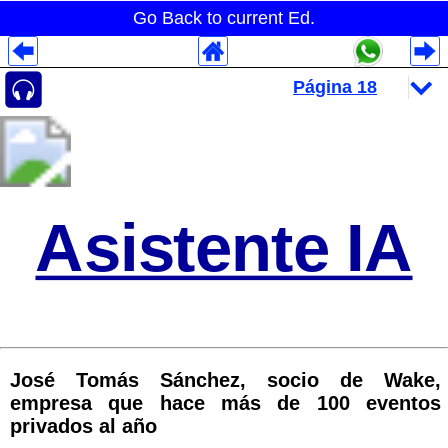
Go Back to current Ed.
Despliegues Analytics
Despliegues Totales
Despliegues por Rubros
Asistente IA
José Tomás Sánchez, socio de Wake,
empresa que hace más de 100 eventos
privados al año