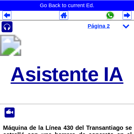
Go Back to current Ed.
Despliegues Analytics
Despliegues Totales
Despliegues por Rubros
Asistente IA
Máquina de la Línea 430 del Transantiago se