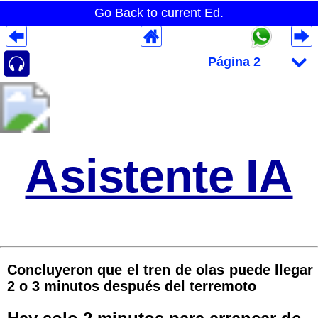
Go Back to current Ed.
Despliegues Analytics
Despliegues Totales
Despliegues por Rubros
Asistente IA
Concluyeron que el tren de olas puede llegar
2 o 3 minutos después del terremoto