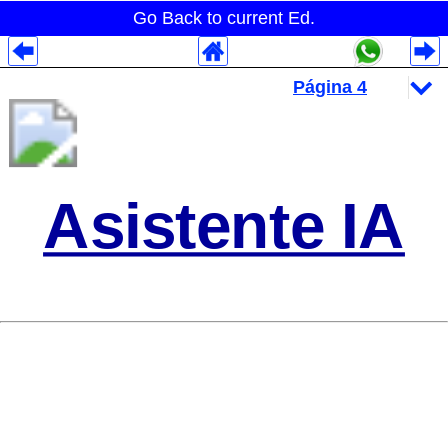
Go Back to current Ed.
Despliegues Analytics
Despliegues Totales
Despliegues por Rubros
Asistente IA