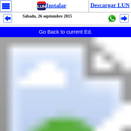
Descargar LUN
Instalar
Sábado, 26 septiembre 2015
Despliegues Analytics
Go Back to current Ed.
Despliegues Totales
Despliegues por Rubros