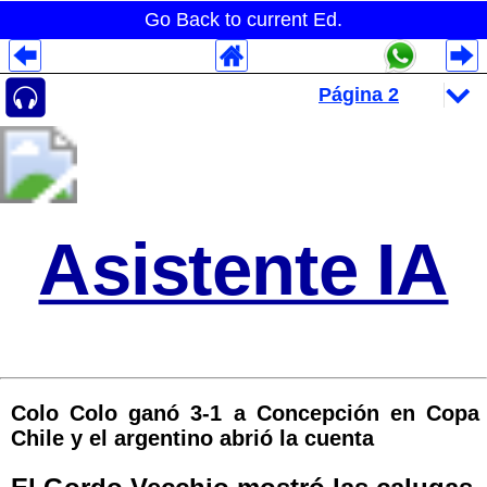
Go Back to current Ed.
Despliegues Analytics
Despliegues Totales
Despliegues por Rubros
Asistente IA
Colo Colo ganó 3-1 a Concepción en Copa
Chile y el argentino abrió la cuenta