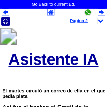
Go Back to current Ed.
Despliegues Analytics
Despliegues Totales
Despliegues por Rubros
Asistente IA
El martes circuló un correo de ella en el que
pedía plata