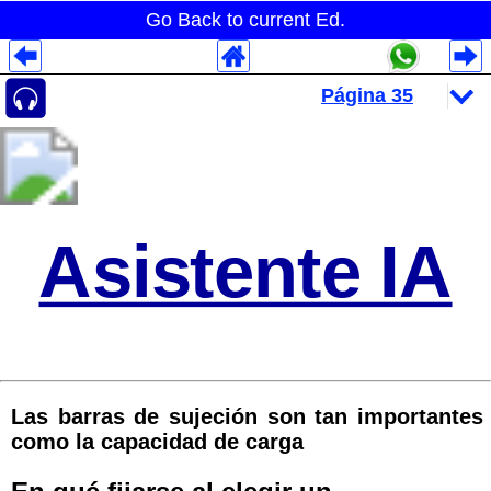
Go Back to current Ed.
Despliegues Analytics
Despliegues Totales
Despliegues por Rubros
Asistente IA
Las barras de sujeción son tan importantes
como la capacidad de carga