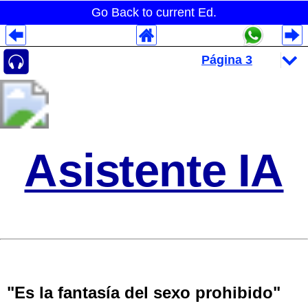
Go Back to current Ed.
Despliegues Analytics
Despliegues Totales
Despliegues por Rubros
Asistente IA
"Es la fantasía del sexo prohibido"