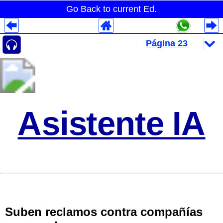
Go Back to current Ed.
Despliegues Analytics
Despliegues Totales
Despliegues por Rubros
Asistente IA
Suben reclamos contra compañías