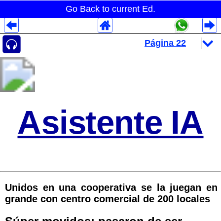
Go Back to current Ed.
Despliegues Analytics
Despliegues Totales
Despliegues por Rubros
Asistente IA
Unidos en una cooperativa se la juegan en
grande con centro comercial de 200 locales