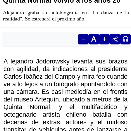
Quinta Normal volvió a los años 20
Alejandro graba su autobiografía en "La danza de la
realidad". Se estrenará el próximo año.
A lejandro Jodorowsky levanta sus brazos
con agilidad, da indicaciones al presidente
Carlos Ibáñez del Campo y mira feo cuando
ve a lo lejos a un fotógrafo apuntándolo con
una cámara. Es casi mediodía en el frontis
del museo Artequín, ubicado a metros de la
Quinta Normal, y el multifacético y
octogenario artista chileno batalla con
decenas de extras, actores y el ruidoso
transitar de vehículos antes de lanzarse a