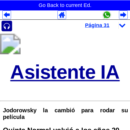
Go Back to current Ed.
Despliegues Analytics
Despliegues Totales
Despliegues por Rubros
Asistente IA
Jodorowsky la cambió para rodar su
película