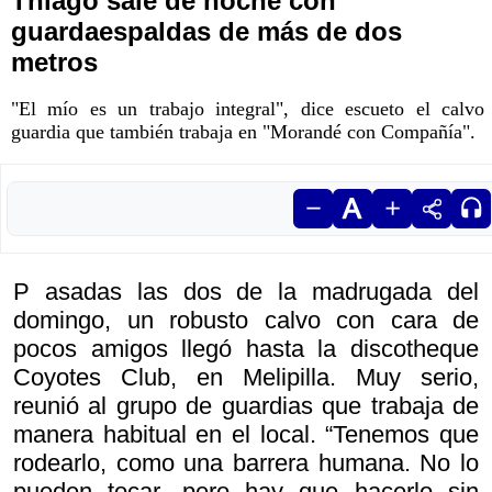
Thiago sale de noche con
guardaespaldas de más de dos
metros
"El mío es un trabajo integral", dice escueto el calvo
guardia que también trabaja en "Morandé con Compañía".
P asadas las dos de la madrugada del
domingo, un robusto calvo con cara de
pocos amigos llegó hasta la discotheque
Coyotes Club, en Melipilla. Muy serio,
reunió al grupo de guardias que trabaja de
manera habitual en el local. “Tenemos que
rodearlo, como una barrera humana. No lo
pueden tocar, pero hay que hacerlo sin