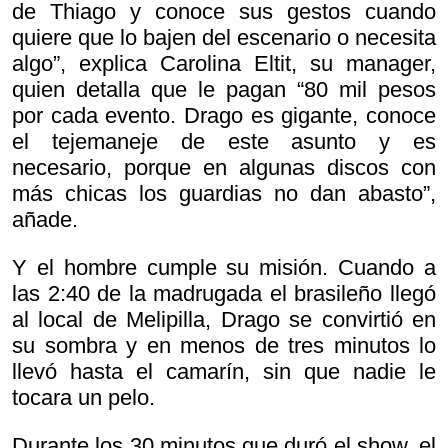
de Thiago y conoce sus gestos cuando
quiere que lo bajen del escenario o necesita
algo”, explica Carolina Eltit, su manager,
quien detalla que le pagan “80 mil pesos
por cada evento. Drago es gigante, conoce
el tejemaneje de este asunto y es
necesario, porque en algunas discos con
más chicas los guardias no dan abasto”,
añade.
Y el hombre cumple su misión. Cuando a
las 2:40 de la madrugada el brasileño llegó
al local de Melipilla, Drago se convirtió en
su sombra y en menos de tres minutos lo
llevó hasta el camarín, sin que nadie le
tocara un pelo.
Durante los 30 minutos que duró el show, el