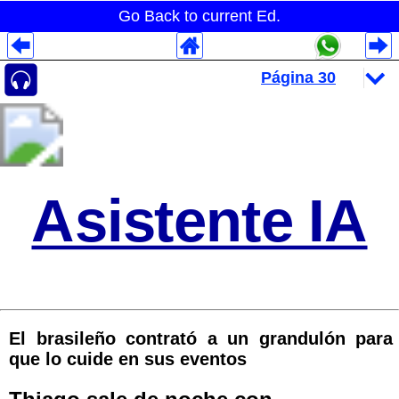
Go Back to current Ed.
Despliegues Analytics
Despliegues Totales
Despliegues por Rubros
Asistente IA
El brasileño contrató a un grandulón para
que lo cuide en sus eventos