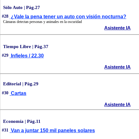
Sólo Auto | Pág.27
#28
¿Vale la pena tener un auto con visión nocturna?
Cámaras detectan personas y animales en la oscuridad
Asistente IA
Tiempo Libre | Pág.37
#29
Infieles / 22.30
Asistente IA
Editorial | Pág.29
#30
Cartas
Asistente IA
Economía | Pág.11
#31
Van a juntar 150 mil paneles solares