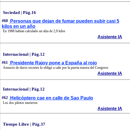
Sociedad | Pág.16
#60
Personas que dejan de fumar pueden subir casi 5
kilos en un año
En 1988 habían calculado un alza de 2,9 kilos
Asistente IA
Internacional | Pág.12
#61
Presidente Rajoy pone a España al rojo
Anuncio de duros recortes lo obligó a salir por la puerta trasera del Congreso
Asistente IA
Internacional | Pág.12
#62
Helicóptero cae en calle de Sao Paulo
Los dos pilotos murieron
Asistente IA
Tiempo Libre | Pág.37