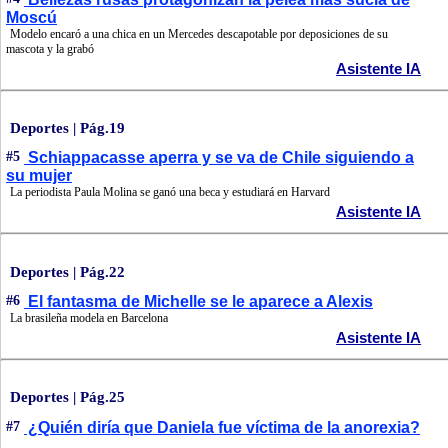
Moscú
Modelo encaró a una chica en un Mercedes descapotable por deposiciones de su
mascota y la grabó
Asistente IA
Deportes | Pág.19
#5
Schiappacasse aperra y se va de Chile siguiendo a
su mujer
La periodista Paula Molina se ganó una beca y estudiará en Harvard
Asistente IA
Deportes | Pág.22
#6
El fantasma de Michelle se le aparece a Alexis
La brasileña modela en Barcelona
Asistente IA
Deportes | Pág.25
#7
¿Quién diría que Daniela fue víctima de la anorexia?