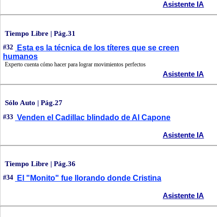
Asistente IA
Tiempo Libre | Pág.31
#32
Esta es la técnica de los títeres que se creen
humanos
Experto cuenta cómo hacer para lograr movimientos perfectos
Asistente IA
Sólo Auto | Pág.27
#33
Venden el Cadillac blindado de Al Capone
Asistente IA
Tiempo Libre | Pág.36
#34
El "Monito" fue llorando donde Cristina
Asistente IA