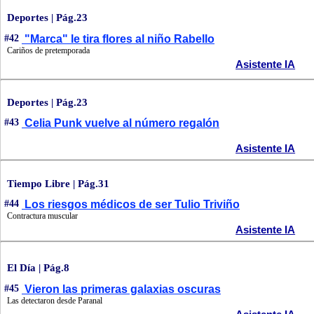
Deportes | Pág.23
#42
"Marca" le tira flores al niño Rabello
Cariños de pretemporada
Asistente IA
Deportes | Pág.23
#43
Celia Punk vuelve al número regalón
Asistente IA
Tiempo Libre | Pág.31
#44
Los riesgos médicos de ser Tulio Triviño
Contractura muscular
Asistente IA
El Día | Pág.8
#45
Vieron las primeras galaxias oscuras
Las detectaron desde Paranal