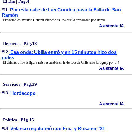
El Día | Pág.4
#11
Por esta calle de Las Condes pasa la Falla de San
Ramón
Elevación en avenida General Blanche es una huella provocada por sismo
Asistente IA
Deportes | Pág.18
#12
Esa onda: Ubilla entró y en 15 minutos hizo dos
goles
El delantero fue la figura más rescatable en la derrota de Chile ante Uruguay por 6-4
Asistente IA
Servicios | Pág.39
#13
Horóscopo
Asistente IA
Política | Pág.15
#14
Velasco regaloneó con Ema y Rosa en "31