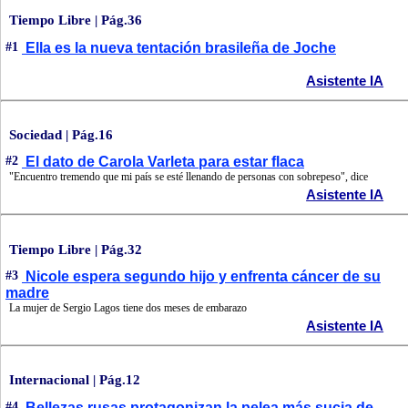
Tiempo Libre | Pág.36
#1
Ella es la nueva tentación brasileña de Joche
Asistente IA
Sociedad | Pág.16
#2
El dato de Carola Varleta para estar flaca
"Encuentro tremendo que mi país se esté llenando de personas con sobrepeso", dice
Asistente IA
Tiempo Libre | Pág.32
#3
Nicole espera segundo hijo y enfrenta cáncer de su
madre
La mujer de Sergio Lagos tiene dos meses de embarazo
Asistente IA
Internacional | Pág.12
#4
Bellezas rusas protagonizan la pelea más sucia de