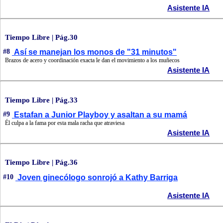
Asistente IA
Tiempo Libre | Pág.30
#8
Así se manejan los monos de "31 minutos"
Brazos de acero y coordinación exacta le dan el movimiento a los muñecos
Asistente IA
Tiempo Libre | Pág.33
#9
Estafan a Junior Playboy y asaltan a su mamá
Él culpa a la fama por esta mala racha que atraviesa
Asistente IA
Tiempo Libre | Pág.36
#10
Joven ginecólogo sonrojó a Kathy Barriga
Asistente IA