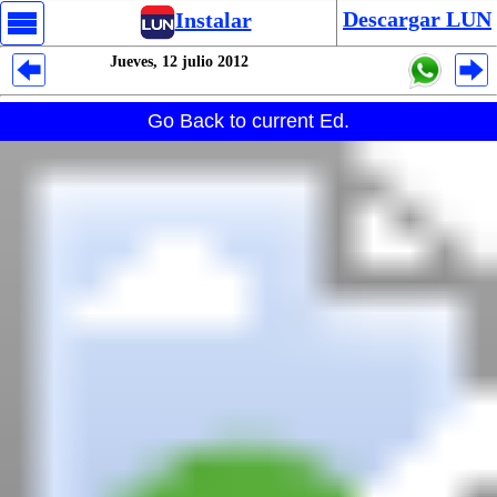
Descargar LUN
Instalar
Jueves, 12 julio 2012
Despliegues Analytics
Go Back to current Ed.
Despliegues Totales
Despliegues por Rubros