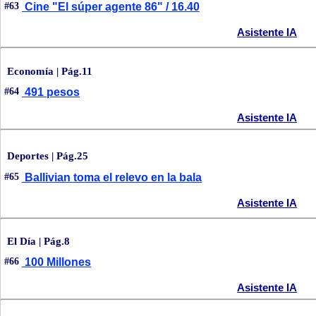
#63
Cine "El súper agente 86" / 16.40
Asistente IA
Economía | Pág.11
#64
491 pesos
Asistente IA
Deportes | Pág.25
#65
Ballivian toma el relevo en la bala
Asistente IA
El Día | Pág.8
#66
100 Millones
Asistente IA