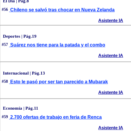
El Día | Pág.8
#56
Chileno se salvó tras chocar en Nueva Zelanda
Asistente IA
Deportes | Pág.19
#57
Suárez nos tiene para la patada y el combo
Asistente IA
Internacional | Pág.13
#58
Esto le pasó por ser tan parecido a Mubarak
Asistente IA
Economía | Pág.11
#59
2.700 ofertas de trabajo en feria de Renca
Asistente IA