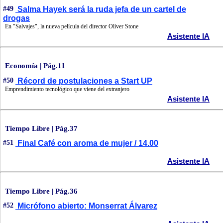
#49
Salma Hayek será la ruda jefa de un cartel de
drogas
En "Salvajes", la nueva película del director Oliver Stone
Asistente IA
Economía | Pág.11
#50
Récord de postulaciones a Start UP
Emprendimiento tecnológico que viene del extranjero
Asistente IA
Tiempo Libre | Pág.37
#51
Final Café con aroma de mujer / 14.00
Asistente IA
Tiempo Libre | Pág.36
#52
Micrófono abierto: Monserrat Álvarez