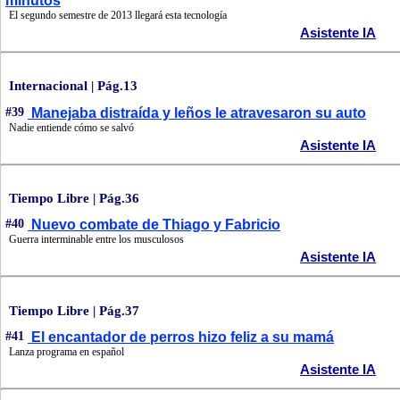
minutos
El segundo semestre de 2013 llegará esta tecnología
Asistente IA
Internacional | Pág.13
#39
Manejaba distraída y leños le atravesaron su auto
Nadie entiende cómo se salvó
Asistente IA
Tiempo Libre | Pág.36
#40
Nuevo combate de Thiago y Fabricio
Guerra interminable entre los musculosos
Asistente IA
Tiempo Libre | Pág.37
#41
El encantador de perros hizo feliz a su mamá
Lanza programa en español
Asistente IA