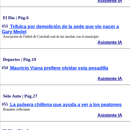
Asistente IA
El Día | Pág.6
#53
Trifulca por demolición de la sede que vio nacer a
Gary Medel
Asociación de Fútbol de Conchalí está de las mechas con el municipio
Asistente IA
Deportes | Pág.19
#54
Mauricio Viana prefiere olvidar esta pesadilla
Asistente IA
Sólo Auto | Pág.27
#55
La pulsera chillona que ayuda a ver a los peatones
Brazalete reflectante
Asistente IA