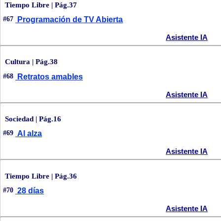
Tiempo Libre | Pág.37
#67
Programación de TV Abierta
Asistente IA
Cultura | Pág.38
#68
Retratos amables
Asistente IA
Sociedad | Pág.16
#69
Al alza
Asistente IA
Tiempo Libre | Pág.36
#70
28 días
Asistente IA