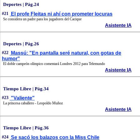
Deportes | Pág.24
#21
El profe Fleitas ni ahí con prometer locuras
Se considera un padre para los jugadores del Cacique
Asistente IA
Deportes | Pág.26
#22
Massú: "En pantalla seré natural, con gotas de
humor"
El doble campeón olímpico comentará Londres 2012 para Telemundo
Asistente IA
Tiempo Libre | Pág.34
#23
"Valiente"
La princesa caballero - Leopoldo Muñoz
Asistente IA
Tiempo Libre | Pág.36
#24
Se sacó los balazos con la Miss Chile