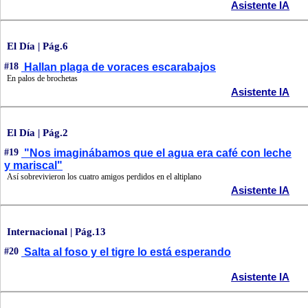
Asistente IA
El Día | Pág.6
#18
Hallan plaga de voraces escarabajos
En palos de brochetas
Asistente IA
El Día | Pág.2
#19
"Nos imaginábamos que el agua era café con leche
y mariscal"
Así sobrevivieron los cuatro amigos perdidos en el altiplano
Asistente IA
Internacional | Pág.13
#20
Salta al foso y el tigre lo está esperando
Asistente IA