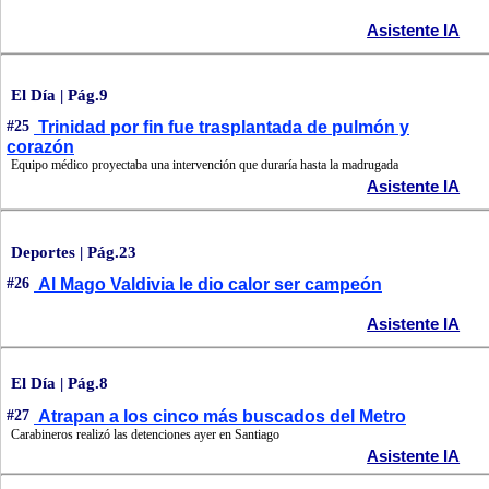
Asistente IA
El Día | Pág.9
#25
Trinidad por fin fue trasplantada de pulmón y
corazón
Equipo médico proyectaba una intervención que duraría hasta la madrugada
Asistente IA
Deportes | Pág.23
#26
Al Mago Valdivia le dio calor ser campeón
Asistente IA
El Día | Pág.8
#27
Atrapan a los cinco más buscados del Metro
Carabineros realizó las detenciones ayer en Santiago
Asistente IA