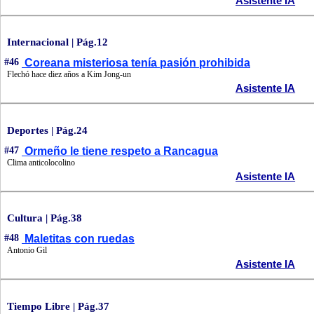
Asistente IA
Internacional | Pág.12
#46
Coreana misteriosa tenía pasión prohibida
Flechó hace diez años a Kim Jong-un
Asistente IA
Deportes | Pág.24
#47
Ormeño le tiene respeto a Rancagua
Clima anticolocolino
Asistente IA
Cultura | Pág.38
#48
Maletitas con ruedas
Antonio Gil
Asistente IA
Tiempo Libre | Pág.37