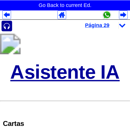
Go Back to current Ed.
Despliegues Analytics
Despliegues Totales
Despliegues por Rubros
Asistente IA
Cartas