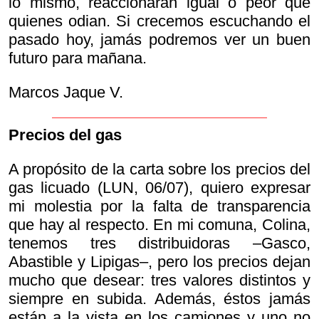
lo mismo, reaccionaran igual o peor que
quienes odian. Si crecemos escuchando el
pasado hoy, jamás podremos ver un buen
futuro para mañana.
Marcos Jaque V.
Precios del gas
A propósito de la carta sobre los precios del
gas licuado (LUN, 06/07), quiero expresar
mi molestia por la falta de transparencia
que hay al respecto. En mi comuna, Colina,
tenemos tres distribuidoras –Gasco,
Abastible y Lipigas–, pero los precios dejan
mucho que desear: tres valores distintos y
siempre en subida. Además, éstos jamás
están a la vista en los camiones y uno no