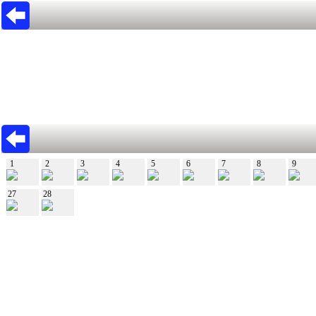
1
2
3
4
5
6
7
8
9
27
28