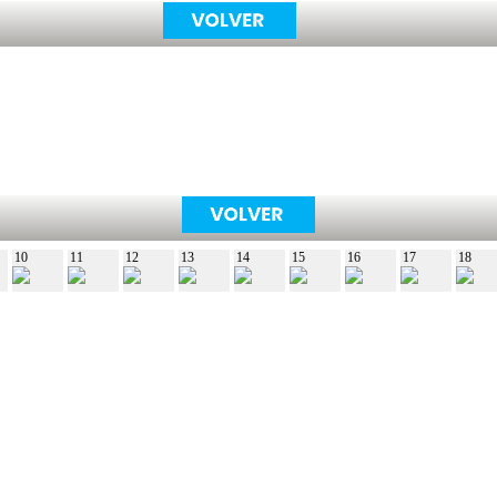
10
11
12
13
14
15
16
17
18