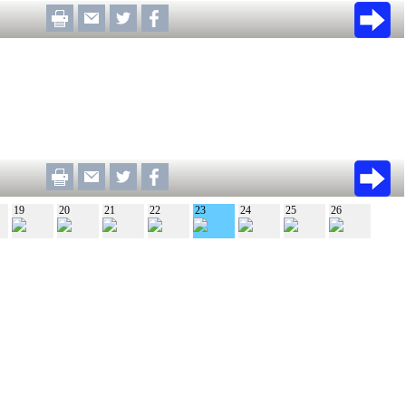
19
20
21
22
23
24
25
26