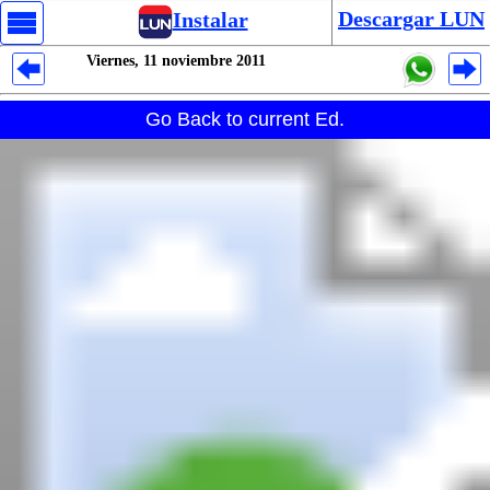
Descargar LUN
Instalar
Viernes, 11 noviembre 2011
Despliegues Analytics
Go Back to current Ed.
Despliegues Totales
Despliegues por Rubros