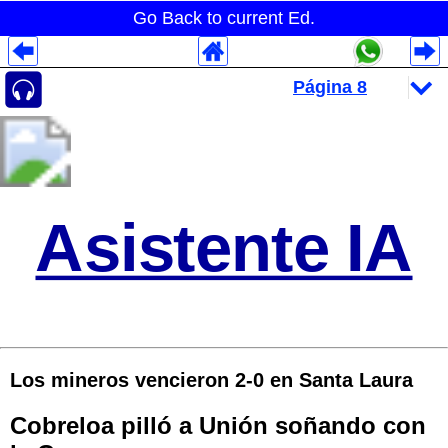
Go Back to current Ed.
Despliegues Analytics
Despliegues Totales
Despliegues por Rubros
Asistente IA
Los mineros vencieron 2-0 en Santa Laura
Cobreloa pilló a Unión soñando con