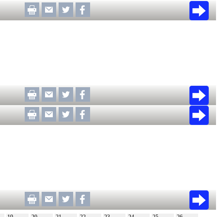
19
20
21
22
23
24
25
26