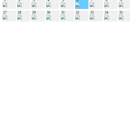
27
28
29
30
31
32
33
34
35