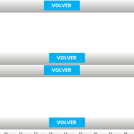
10
11
12
13
14
15
16
17
18