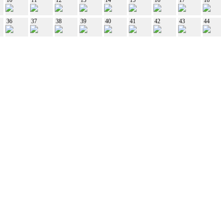
36
37
38
39
40
41
42
43
44