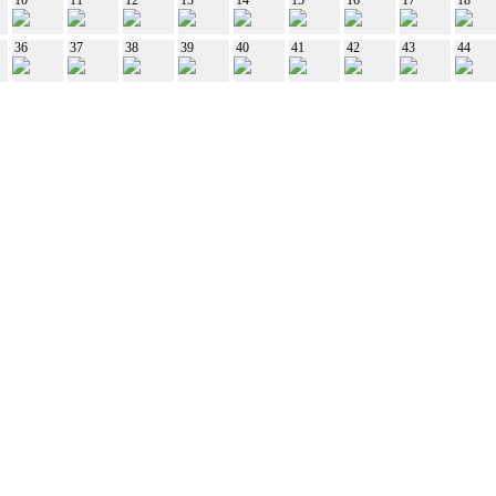
36
37
38
39
40
41
42
43
44