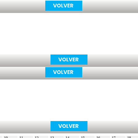
10
11
12
13
14
15
16
17
18