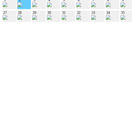
27
28
29
30
31
32
33
34
35