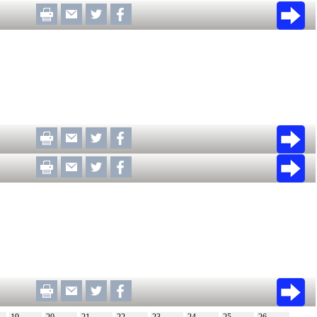
19
20
21
22
23
24
25
26